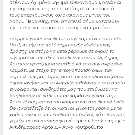
στέλνουν όχι μόνο μήνυμα εθελοντισμού, αλλά και
της σημασίας της προστασίας ιδιαίτερα κατά
τους επερχόμενους καλοκαιρινούς μήνες του
Λόφου Περάνθης, που αποτελεί σήμα κατατεθέν
της πόλης και σημαντικό πνεύμονα πρασίνου.
«
Συμμετέχουμε και φέτος στην καμπάνια του
Let’
s
Do
It, αυτής της πολύ σημαντικής εθελοντικής
δράσης, με στόχο να μεταφέρουμε σε όλους το
μήνυμα και την αξία του εθελοντισμού. Ως Δήμος
Αρταίων εργαζόμαστε μεθοδικά στο συγκεκριμένο
κομμάτι, με στόχο την ενεργοποίηση όλων των
συμπολιτών μας. Προς αυτή την κατεύθυνση έχουμε
δημιουργήσει και το Μητρώο Εθελοντών, στο οποίο
εγγράφονται συνδημότες μας που επιθυμούν να
βοηθήσουν σε κάθε τι που λαμβάνει χώρα στην
Άρτα. Η συμμετοχή του κόσμου και στο φετινό
Let’
s
Do
It κατέδειξε ότι οι Αρτινοί γίνονται χρόνο με το
χρόνο όλο και πιο ευσθητοποιημένοι, κάτι που μας
γεμίζει με ικανοποίηση
» ανέφερε σε δηλώσεις της η
Αντιδήμαρχος Αρταίων Άννα Κουτρούμπα.