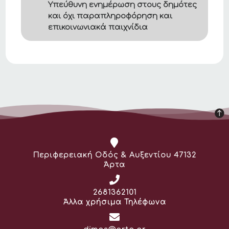
Υπεύθυνη ενημέρωση στους δημότες
και όχι παραπληροφόρηση και
επικοινωνιακά παιχνίδια
Διεύθυνση:
Περιφερειακή Οδός & Αυξεντίου 47132
Άρτα
Τηλέφωνο:
2681362101
Άλλα χρήσιμα Τηλέφωνα