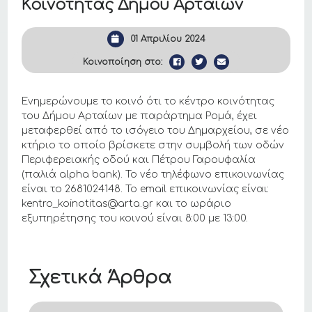
Κοινότητας Δήμου Αρταίων
01 Απριλίου 2024
Κοινοποίηση στο:
Ενημερώνουμε το κοινό ότι το κέντρο κοινότητας
του Δήμου Αρταίων με παράρτημα Ρομά, έχει
μεταφερθεί από το ισόγειο του Δημαρχείου, σε νέο
κτήριο το οποίο βρίσκετε στην συμβολή των οδών
Περιφερειακής οδού και Πέτρου Γαρουφαλία
(παλιά alpha bank). Το νέο τηλέφωνο επικοινωνίας
είναι το 2681024148. Το email επικοινωνίας είναι:
kentro_koinotitas@arta.gr και το ωράριο
εξυπηρέτησης του κοινού είναι 8:00 με 13:00.
Σχετικά Άρθρα