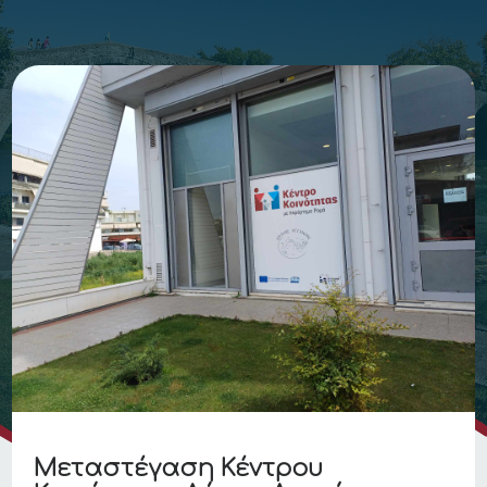
Μεταστέγαση Κέντρου