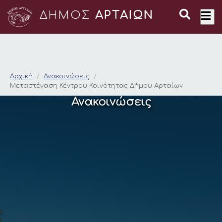
ΔΗΜΟΣ
ΑΡΤΑΙΩΝ
Μεταστέγαση Κέντρο
Αρχική
Ανακοινώσεις
Μεταστέγαση Κέντρου Κοινότητας Δήμου Αρταίων
Ανακοινώσεις