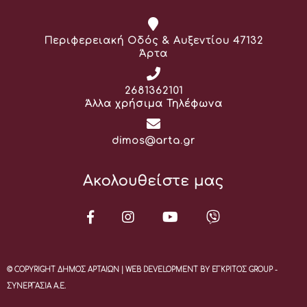
Διεύθυνση:
Περιφερειακή Οδός & Αυξεντίου 47132
Άρτα
Τηλέφωνο:
2681362101
Άλλα χρήσιμα Τηλέφωνα
Email:
dimos@arta.gr
Ακολουθείστε μας
© COPYRIGHT ΔΗΜΟΣ ΑΡΤΑΙΩΝ | WEB DEVELOPMENT BY ΕΓΚΡΙΤΟΣ GROUP -
ΣΥΝΕΡΓΑΣΙΑ Α.Ε.