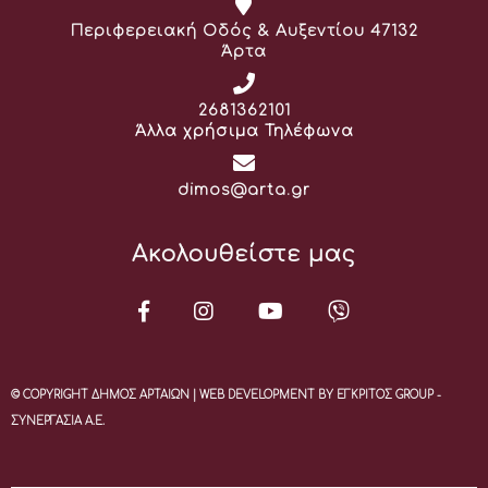
Διεύθυνση:
Περιφερειακή Οδός & Αυξεντίου 47132
Άρτα
Τηλέφωνο:
2681362101
Άλλα χρήσιμα Τηλέφωνα
Email:
dimos@arta.gr
Ακολουθείστε μας
© COPYRIGHT ΔΗΜΟΣ ΑΡΤΑΙΩΝ | WEB DEVELOPMENT BY ΕΓΚΡΙΤΟΣ GROUP -
ΣΥΝΕΡΓΑΣΙΑ Α.Ε.