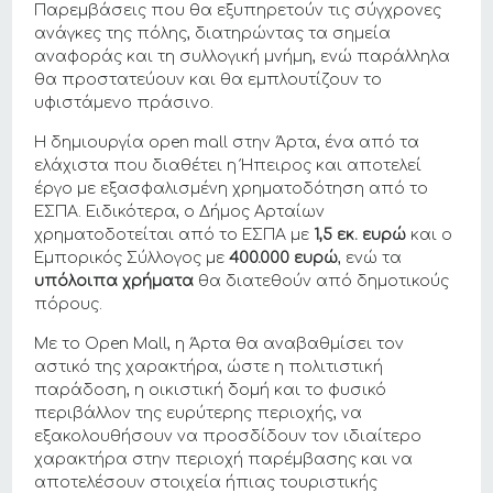
Παρεμβάσεις που θα εξυπηρετούν τις σύγχρονες
ανάγκες της πόλης, διατηρώντας τα σημεία
αναφοράς και τη συλλογική μνήμη, ενώ παράλληλα
θα προστατεύουν και θα εμπλουτίζουν το
υφιστάμενο πράσινο.
Η δημιουργία open mall στην Άρτα, ένα από τα
ελάχιστα που διαθέτει η Ήπειρος και αποτελεί
έργο με εξασφαλισμένη χρηματοδότηση από το
ΕΣΠΑ. Ειδικότερα, o Δήμος Αρταίων
χρηματοδοτείται από το ΕΣΠΑ με
1,5 εκ. ευρώ
και ο
Εμπορικός Σύλλογος με
400.000 ευρώ
, ενώ τα
υπόλοιπα χρήματα
θα διατεθούν από δημοτικούς
πόρους.
Με το Open Mall, η Άρτα θα αναβαθμίσει τον
αστικό της χαρακτήρα, ώστε η πολιτιστική
παράδοση, η οικιστική δομή και το φυσικό
περιβάλλον της ευρύτερης περιοχής, να
εξακολουθήσουν να προσδίδουν τον ιδιαίτερο
χαρακτήρα στην περιοχή παρέμβασης και να
αποτελέσουν στοιχεία ήπιας τουριστικής