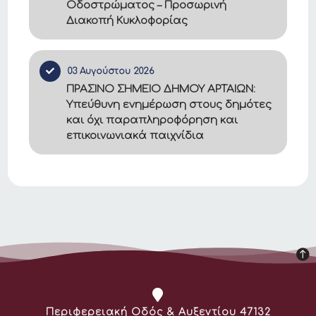
Οδοστρώματος – Προσωρινή
Διακοπή Κυκλοφορίας
03 Αυγούστου 2026
ΠΡΑΣΙΝΟ ΣΗΜΕΙΟ ΔΗΜΟΥ ΑΡΤΑΙΩΝ:
Υπεύθυνη ενημέρωση στους δημότες
και όχι παραπληροφόρηση και
επικοινωνιακά παιχνίδια
Διεύθυνση:
Περιφερειακή Οδός & Αυξεντίου 47132