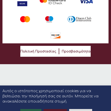
Πολιτική Προστασίας
Προσβασιμότητα
Αυτός ο ιστότοπος χρησιμοποιεί cookies για να
βελτιώσει την πλοήγησή σας σε αυτόν. Μπορείτε να
ανακαλέσετε οποιαδήποτε στιγμή.