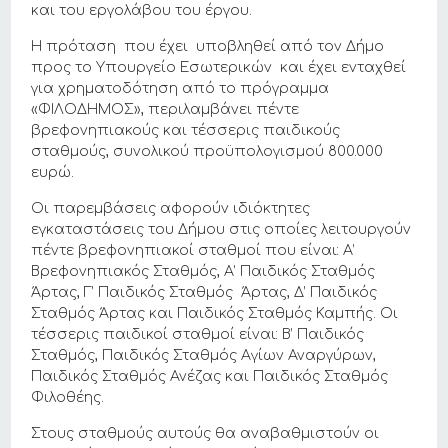
και του εργολάβου του έργου.
Η πρόταση που έχει υποβληθεί από τον Δήμο
προς το Υπουργείο Εσωτερικών και έχει ενταχθεί
για χρηματοδότηση από το πρόγραμμα
«ΦΙΛΟΔΗΜΟΣ», περιλαμβάνει πέντε
βρεφονηπιακούς και τέσσερις παιδικούς
σταθμούς, συνολικού προϋπολογισμού 800.000
ευρώ.
Οι παρεμβάσεις αφορούν ιδιόκτητες
εγκαταστάσεις του Δήμου στις οποίες λειτουργούν
πέντε βρεφονηπιακοί σταθμοί που είναι: Α’
Βρεφονηπιακός Σταθμός, Α’ Παιδικός Σταθμός
Άρτας, Γ’ Παιδικός Σταθμός Άρτας, Δ’ Παιδικός
Σταθμός Άρτας και Παιδικός Σταθμός Καμπής. Οι
τέσσερις παιδικοί σταθμοί είναι: Β’ Παιδικός
Σταθμός, Παιδικός Σταθμός Αγίων Αναργύρων,
Παιδικός Σταθμός Ανέζας και Παιδικός Σταθμός
Φιλοθέης.
Στους σταθμούς αυτούς θα αναβαθμιστούν οι