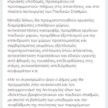
κτιριακές υποδομές, προκειμένου να
προσαρμοστούν πλήρως στις απαιτήσεις και στο
πλαίσιο λειτουργίας των Παιδικών Σταθμών.
Μεταξύ άλλων, θα πραγματοποιηθούν εργασίες
διαμορφώσεις υπαίθριων χώρων,
αντικαταστάσεις καλοριφέρ, προμήθεια οργάνων
παιδικών χαρών, προμήθεια εξοπλισμού για την
επάνδρωση των χώρων προετοιμασίας και
σερβιρίσματος γευμάτων, εξοπλισμός
πυροπροστασίας, επίπλωση όπου απαιτείται,
αντικατάσταση πορσελάνων και εδικών υγιεινής
από φθορές τις τουαλέτες, επιδιορθώσεις στις
στέγες, αντικατάσταση –επιδιόρθωση
κουφωμάτων κ.α.
«
Με το συγκεκριμένο έργο ο Δήμος μας θα
προχωρήσει στην ανακαίνιση και τον
εκσυγχρονισμό της λειτουργίας όλων των
ιδιόκτητων βρεφονηπιακών και παιδικών σταθμών,
με σκοπό
τη βελτίωση των υποδομών και την
αναβάθμιση της ποιότητας των παρεχόμενων