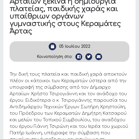
Αρταίων ξεκινά η δημιουργία
πλατείας, παιδικής χαράς και
υπαίθριων οργάνων
γυμναστικής στους Κεραμάτες
Άρτας
05 Ιουλίου 2022
Κοινοποίηση στο:
Την δική τους πλατεία και παιδική χαρά αποκτούν
πλέον οι κάτοικοι των Κεραματών ύστερα από την
υπογραφή της σύμβασης από τον Δήμαρχο
Αρταίων Χρήστο Τσιρογιάννη και τον ανάδοχο του
έργου. Ειδικότερα ο κ. Τσιρογιάννης παρουσία του
Αντιδημάρχου Τεχνικών Έργων Σωτήρη Χρηστούλη,
του Πρόεδρου των Κεραματών Δημήτρη Κατσαρού
και μελών του Τοπικού Συμβουλίου, του αναδόχου
του έργου Γιάννη Τσιρώνη και του Ιερέα του χωριού
Πατήρ Ιωάννη, υπέγραψε την σύμβαση που