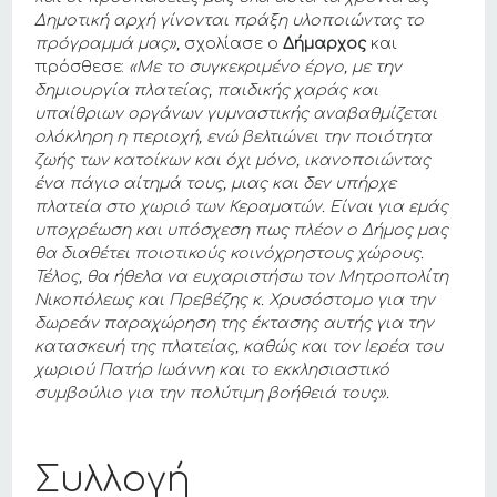
Δημοτική αρχή γίνονται πράξη υλοποιώντας το
πρόγραμμά μας»,
σχολίασε ο
Δήμαρχος
και
πρόσθεσε:
«Με το συγκεκριμένο έργο, με την
δημιουργία πλατείας, παιδικής χαράς και
υπαίθριων οργάνων γυμναστικής αναβαθμίζεται
ολόκληρη η περιοχή, ενώ βελτιώνει την ποιότητα
ζωής των κατοίκων και όχι μόνο, ικανοποιώντας
ένα πάγιο αίτημά τους, μιας και δεν υπήρχε
πλατεία στο χωριό των Κεραματών. Είναι για εμάς
υποχρέωση και υπόσχεση πως πλέον ο Δήμος μας
θα διαθέτει ποιοτικούς κοινόχρηστους χώρους.
Τέλος, θα ήθελα να ευχαριστήσω τον Μητροπολίτη
Νικοπόλεως και Πρεβέζης κ. Χρυσόστομο για την
δωρεάν παραχώρηση της έκτασης αυτής για την
κατασκευή της πλατείας, καθώς και τον Ιερέα του
χωριού Πατήρ Ιωάννη και το εκκλησιαστικό
συμβούλιο για την πολύτιμη βοήθειά τους».
Συλλογή