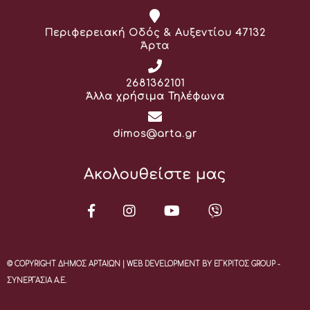
Διεύθυνση:
Περιφερειακή Οδός & Αυξεντίου 47132
Άρτα
Τηλέφωνο:
2681362101
Άλλα χρήσιμα Τηλέφωνα
Email:
dimos@arta.gr
Ακολουθείστε μας
© COPYRIGHT ΔΗΜΟΣ ΑΡΤΑΙΩΝ | WEB DEVELOPMENT BY ΕΓΚΡΙΤΟΣ GROUP -
ΣΥΝΕΡΓΑΣΙΑ Α.Ε.