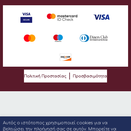
Πολιτική Προστασίας
Προσβασιμότητα
Αυτός ο ιστότοπος χρησιμοποιεί cookies για να
βελτιώσει την πλοήγησή σας σε αυτόν. Μπορείτε να