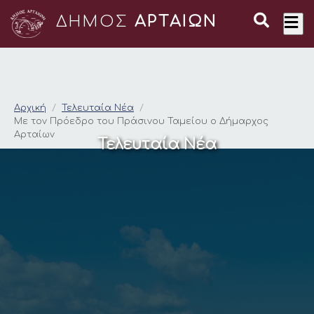
ΔΗΜΟΣ
ΑΡΤΑΙΩΝ
Με τον Πρόεδρο του
Αρχική
Τελευταία Νέα
Με τον Πρόεδρο του Πράσινου Ταμείου ο Δήμαρχος
Αρταίων
Τελευταία Νέα