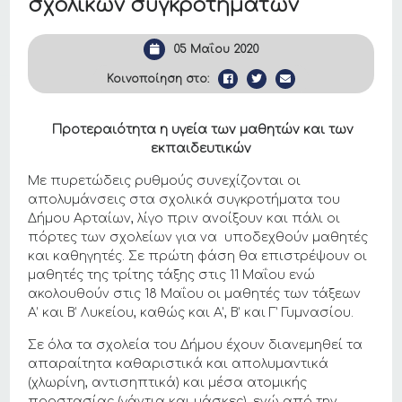
σχολικών συγκροτημάτων
05 Μαΐου 2020
Κοινοποίηση στο:
Προτεραιότητα η υγεία των μαθητών και των
εκπαιδευτικών
Με πυρετώδεις ρυθμούς συνεχίζονται οι
απολυμάνσεις στα σχολικά συγκροτήματα του
Δήμου Αρταίων, λίγο πριν ανοίξουν και πάλι οι
πόρτες των σχολείων για να υποδεχθούν μαθητές
και καθηγητές. Σε πρώτη φάση θα επιστρέψουν οι
μαθητές της τρίτης τάξης στις 11 Μαΐου ενώ
ακολουθούν στις 18 Μαΐου οι μαθητές των τάξεων
Α’ και Β’ Λυκείου, καθώς και Α’, Β’ και Γ’ Γυμνασίου.
Σε όλα τα σχολεία του Δήμου έχουν διανεμηθεί τα
απαραίτητα καθαριστικά και απολυμαντικά
(χλωρίνη, αντισηπτικά) και μέσα ατομικής
προστασίας (γάντια και μάσκες), ενώ από την