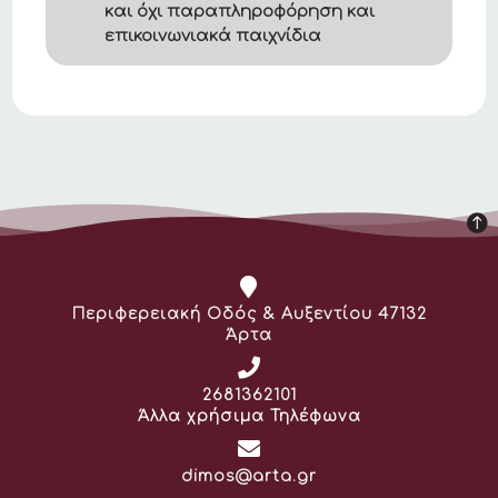
και όχι παραπληροφόρηση και
επικοινωνιακά παιχνίδια
Διεύθυνση:
Περιφερειακή Οδός & Αυξεντίου 47132
Άρτα
Τηλέφωνο:
2681362101
Άλλα χρήσιμα Τηλέφωνα
Email:
dimos@arta.gr