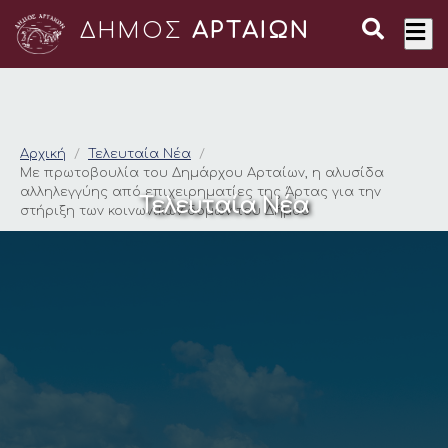
ΔΗΜΟΣ
ΑΡΤΑΙΩΝ
Με πρωτοβουλία του 
Αρχική
Τελευταία Νέα
Με πρωτοβουλία του Δημάρχου Αρταίων, η αλυσίδα
αλληλεγγύης από επιχειρηματίες της Άρτας για την
Τελευταία Νέα
στήριξη των κοινωνικών δομών του Δήμου