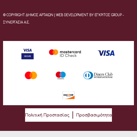
© COPYRIGHT ΔΗΜΟΣ ΑΡΤΑΙΩΝ | WEB DEVELOPMENT BY ΕΓΚΡΙΤΟΣ GROUP -
ΣΥΝΕΡΓΑΣΙΑ Α.Ε.
Πολιτική Προστασίας
Προσβασιμότητα