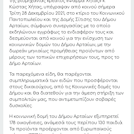
της βιομηχανίας κρέατος «Φάρμα Χήτας» κ.
Κώστας Χήτας, υπέγραψαν από κοινού σήμερα
Τρίτη 28 Δεκεμβρίου 2021, στο κτίριο του Κοινωνικού
Παντοπωλείου και της Δομής Σίτισης του Δήμου
Αρταίων, σύμφωνο συνεργασίας με το οποίο
εκδηλώνουν εγγράφως το ενδιαφέρον τους και
δεσμεύονται από κοινού για την ενίσχυση των
κοινωνικών δομών του Δήμου Αρταίων, με την
δωρεάν μηνιαίως προμήθειας προϊόντων από
μέρους των τοπικών επιχειρήσεων τους, προς το
Δήμο Αρταίων.
Τα παρεχόμενα είδη, θα παρέχονται
συμπληρωματικά των ειδών που προσφέρονται
στους δικαιούχους, από τις Κοινωνικές δομές του
Δήμου και θα διατεθούν για την άμεση στήριξη των
συμπολιτών μας, που αντιμετωπίζουν σοβαρές
δυσκολίες.
Η κοινωνική δομή του Δήμου Αρταίων εξυπηρετεί
178 οικογένειες, ανάμεσά τους περίπου 130 παιδιά.
Τα προϊόντα προέρχονται από Ευρωπαϊκούς