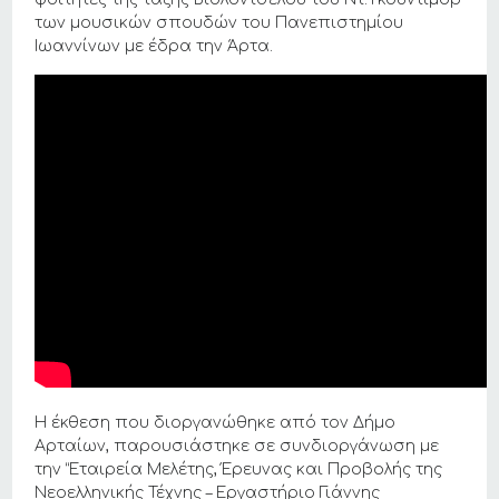
των μουσικών σπουδών του Πανεπιστημίου
Ιωαννίνων με έδρα την Άρτα.
Η έκθεση που διοργανώθηκε από τον Δήμο
Αρταίων, παρουσιάστηκε σε συνδιοργάνωση με
την “Εταιρεία Μελέτης, Έρευνας και Προβολής της
Νεοελληνικής Τέχνης – Εργαστήριο Γιάννης