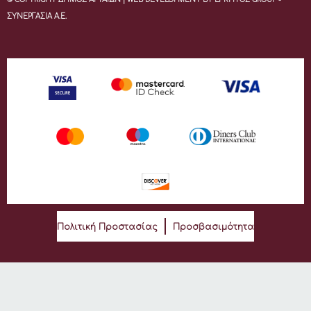
ΣΥΝΕΡΓΑΣΙΑ Α.Ε.
Πολιτική Προστασίας
Προσβασιμότητα