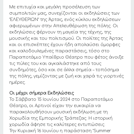
Με επιτυχία και μεγάλη προσέλευση των
συμπολιτών μας, συνεχίζονται οι εκδηλώσεις των
“ΕΛΕΥΘΕΡΙΩΝ” της Άρτας, ενός κύκλου εκδηλώσεων
αφιερωμένων στην Απελευθέρωση της πόλης. Οι
εκδηλώσεις φέρνουν τη μαγεία της τέχνης, της
μουσικής και του πολιτισμού. Οι πολίτες της Άρτας
και οι επισκέπτες έχουν ήδη απολαύσει όμορφες
και καλοδουλεμένες παραστάσεις, τόσο στο
Παραποτάμιο Υπαίθριο Θέατρο που φέτος άνοιξε
τις πύλες του και αγκαλιάστηκε από τους
συνδημότες, όσο και σε άλλα σημεία – τοπόσημα
της πόλης, γεμίζοντας με ζωή και χαρά τις γιορτινές
ημέρες.
Οι μέχρι σήμερα Εκδηλώσεις
Το Σάββατο 15 Ιουνίου 2024 στο Παραποτάμιο
Θέατρο, οι Αρτινοί είχαν την ευκαιρία να
παρακολουθήσουν μουσική εκδήλωση με τη
Χορωδία της Εμπορικής Τράπεζας. Η ιστορική
χορωδία άφησε τις καλύτερες εντυπώσεις.
Την Κυριακή 16 Ιουνίου η παράσταση “Summer