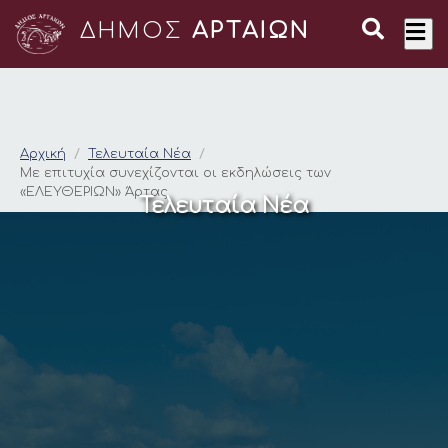
ΔΗΜΟΣ
ΑΡΤΑΙΩΝ
Με επιτυχία συνεχίζ
Αρχική
Τελευταία Νέα
Με επιτυχία συνεχίζονται οι εκδηλώσεις των
«ΕΛΕΥΘΕΡΙΩΝ» Άρτας
Τελευταία Νέα