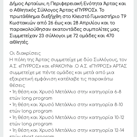
Δήμος Αρταίων, η Περιφερειακή Ενότητα Άρτας και
ο Αθλητικός Σύλλογος Άρτας «ΠΥΡΡΟΣ». Το
πρωτάθλημα διεξήχθη στο Κλειστό Γυμναστήριο Τ9
Κωστακιών από 26 έως και 28 Απριλίου και το
παρακολούθησαν εκατοντάδες συμπολίτες μας.
Συμμετείχαν 23 σύλλογοι με 72 ομάδες και 470
αθλητές.
Οι διακρίσεις
Η πόλη της Άρτας συμμετείχε με δύο Συλλόγους, τον
Α.Σ. «ΠΥΡΡΟΣ» και «ΡΑΚΟΥΝ» .Ο Α.Σ. «ΠΥΡΡΟΣ» ΑΡΤΑΣ
συμμετείχε με πέντε ομάδες και μετά από μια
εξαιρετική εμφάνιση κατέλαβε τις παρακάτω
θέσεις:
• 1η θέση και Χρυσό Μετάλλιο στην κατηγορία 6-8
ετών long program
• 1η θέση και Χρυσό Μετάλλιο στην κατηγορία 8-10
ετών long program
• 1η θέση και Χρυσό Μετάλλιο στην κατηγορία 10-12
ετών long program
• 1η θέση και Χρυσό Μετάλλιο στην κατηγορία 12-14
ετών short program