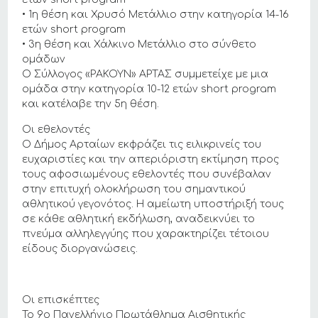
• 1η θέση και Χρυσό Μετάλλιο στην κατηγορία 14-16
ετών short program
• 3η θέση και Χάλκινο Μετάλλιο στο σύνθετο
ομάδων
Ο Σύλλογος «ΡΑΚΟΥΝ» ΑΡΤΑΣ συμμετείχε με μια
ομάδα στην κατηγορία 10-12 ετών short program
και κατέλαβε την 5η θέση.
Οι εθελοντές
Ο Δήμος Αρταίων εκφράζει τις ειλικρινείς του
ευχαριστίες και την απεριόριστη εκτίμηση προς
τους αφοσιωμένους εθελοντές που συνέβαλαν
στην επιτυχή ολοκλήρωση του σημαντικού
αθλητικού γεγονότος. Η αμείωτη υποστήριξή τους
σε κάθε αθλητική εκδήλωση, αναδεικνύει το
πνεύμα αλληλεγγύης που χαρακτηρίζει τέτοιου
είδους διοργανώσεις.
Οι επισκέπτες
Το 9ο Πανελλήνιο Πρωτάθλημα Αισθητικής