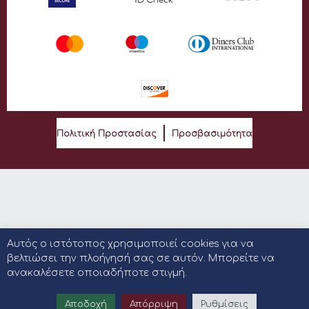
Πολιτική Προστασίας
Προσβασιμότητα
Αυτός ο ιστότοπος χρησιμοποιεί cookies για να
βελτιώσει την πλοήγησή σας σε αυτόν. Μπορείτε να
ανακαλέσετε οποιαδήποτε στιγμή.
Αποδοχή
Απόρριψη
Ρυθμίσεις