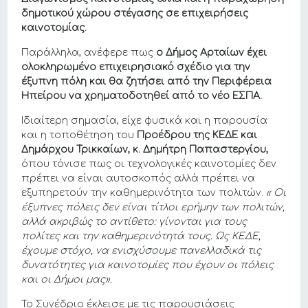
δημοτικού χώρου στέγασης σε επιχειρήσεις
καινοτομίας.
Παράλληλα, ανέφερε πως
ο Δήμος Αρταίων έχει
ολοκληρωμένο επιχειρησιακό σχέδιο για την
έξυπνη πόλη και θα ζητήσει από την Περιφέρεια
Ηπείρου να χρηματοδοτηθεί από το νέο ΕΣΠΑ.
Ιδιαίτερη σημασία, είχε φυσικά και η παρουσία
και η τοποθέτηση του
Προέδρου της ΚΕΔΕ και
Δημάρχου Τρικκαίων, κ. Δημήτρη Παπαστεργίου,
όπου τόνισε πως οι τεχνολογικές καινοτομίες δεν
πρέπει να είναι αυτοσκοπός αλλά πρέπει να
εξυπηρετούν την καθημερινότητα των πολιτών.
« Οι
έξυπνες πόλεις δεν είναι τίτλοι ερήμην των πολιτών,
αλλά ακριβώς το αντίθετο: γίνονται για τους
πολίτες και την καθημερινότητά τους. Ως ΚΕΔΕ,
έχουμε στόχο, να ενισχύσουμε πανελλαδικά τις
δυνατότητες για καινοτομίες που έχουν οι πόλεις
και οι Δήμοι μας».
Το Συνέδριο έκλεισε με τις παρουσιάσεις