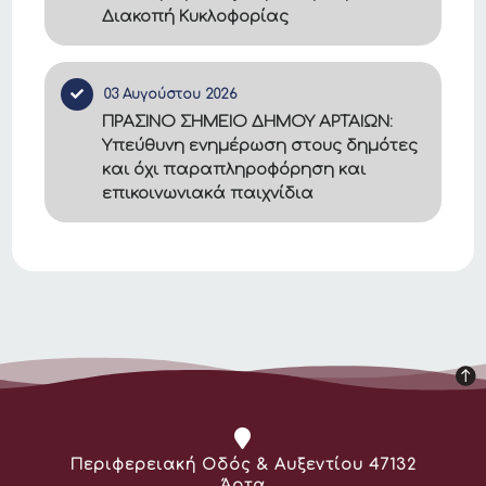
Διακοπή Κυκλοφορίας
03 Αυγούστου 2026
ΠΡΑΣΙΝΟ ΣΗΜΕΙΟ ΔΗΜΟΥ ΑΡΤΑΙΩΝ:
Υπεύθυνη ενημέρωση στους δημότες
και όχι παραπληροφόρηση και
επικοινωνιακά παιχνίδια
Διεύθυνση:
Περιφερειακή Οδός & Αυξεντίου 47132
Άρτα