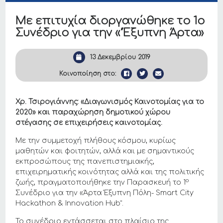
Με επιτυχία διοργανώθηκε το 1ο
Συνέδριο για την «‘Έξυπνη Άρτα»
13 Δεκεμβρίου 2019
Κοινοποίηση στο:
Χρ. Τσιρογιάννης: «Διαγωνισμός Καινοτομίας για το
2020» και παραχώρηση δημοτικού χώρου
στέγασης σε επιχειρήσεις καινοτομίας.
Με την συμμετοχή πλήθους κόσμου, κυρίως
μαθητών και φοιτητών, αλλά και με σημαντικούς
εκπροσώπους της πανεπιστημιακής,
επιχειρηματικής κοινότητας αλλά και της πολιτικής
ο
ζωής, πραγματοποιήθηκε την Παρασκευή το 1
Συνέδριο για την «Άρτα Έξυπνη Πόλη- Smart City
Hackathon & Innovation Hub”.
Το συνέδριο εντάσσεται στο πλαίσιο της