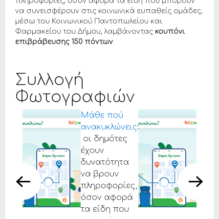
πληροφορίες, όσον αφορά τα είδη που μπορούν
να συνεισφέρουν στις κοινωνικά ευπαθείς ομάδες,
μέσω του Κοινωνικού Παντοπωλείου και
Φαρμακείου του Δήμου, λαμβάνοντας
κουπόνι
επιβράβευσης 150 πόντων
.
Συλλογή
Φωτογραφιών
Μάθε πού
ανακυκλώνεις
»
οι δημότες
έχουν
δυνατότητα
να βρουν
πληροφορίες,
όσον αφορά
τα είδη που