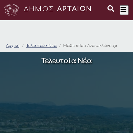
ΔΗΜΟΣ
ΑΡΤΑΙΩΝ
Μάθε «Πού Ανακυκλώ
Αρχική
Τελευταία Νέα
Μάθε «Πού Ανακυκλώνεις»
Τελευταία Νέα