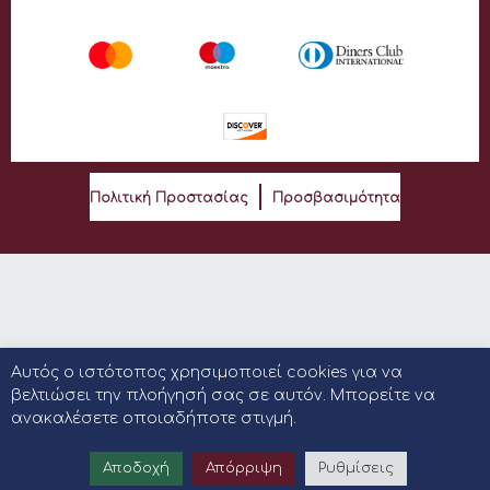
Πολιτική Προστασίας
Προσβασιμότητα
Αυτός ο ιστότοπος χρησιμοποιεί cookies για να
βελτιώσει την πλοήγησή σας σε αυτόν. Μπορείτε να
ανακαλέσετε οποιαδήποτε στιγμή.
Αποδοχή
Απόρριψη
Ρυθμίσεις