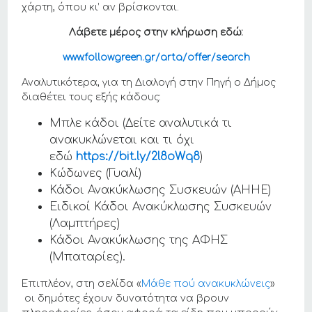
χάρτη, όπου κι’ αν βρίσκονται.
Λάβετε μέρος στην κλήρωση εδώ:
www.followgreen.gr/arta/offer/search
Αναλυτικότερα, για τη Διαλογή στην Πηγή ο Δήμος
διαθέτει τους εξής κάδους:
Μπλε κάδοι (Δείτε αναλυτικά τι
ανακυκλώνεται και τι όχι
εδώ
https://bit.ly/2l8oWq8
)
Κώδωνες (Γυαλί)
Κάδοι Ανακύκλωσης Συσκευών (ΑΗΗΕ)
Ειδικοί Κάδοι Ανακύκλωσης Συσκευών
(Λαμπτήρες)
Κάδοι Ανακύκλωσης της ΑΦΗΣ
(Μπαταρίες).
Επιπλέον, στη σελίδα «
Μάθε πού ανακυκλώνεις
»
οι δημότες έχουν δυνατότητα να βρουν