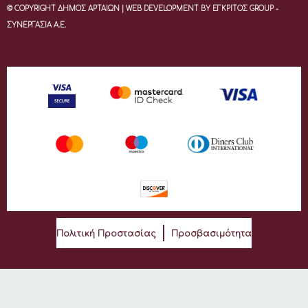
© COPYRIGHT ΔΗΜΟΣ ΑΡΤΑΙΩΝ | WEB DEVELOPMENT BY ΕΓΚΡΙΤΟΣ GROUP -
ΣΥΝΕΡΓΑΣΙΑ Α.Ε.
Πολιτική Προστασίας
Προσβασιμότητα