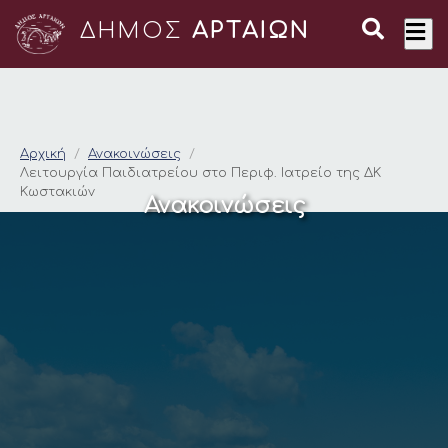
ΔΗΜΟΣ
ΑΡΤΑΙΩΝ
Λειτουργία Παιδιατρ
Αρχική
Ανακοινώσεις
Λειτουργία Παιδιατρείου στο Περιφ. Ιατρείο της ΔΚ
Κωστακιών
Ανακοινώσεις