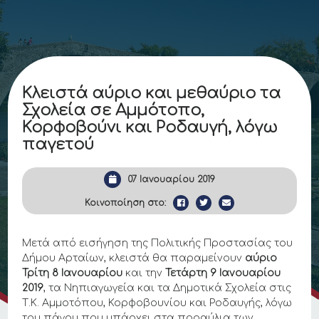
Κλειστά αύριο και μεθαύριο τα
Σχολεία σε Αμμότοπο,
Κορφοβούνι και Ροδαυγή, λόγω
παγετού
07 Ιανουαρίου 2019
Κοινοποίηση στο:
Μετά από εισήγηση της Πολιτικής Προστασίας του
Δήμου Αρταίων, κλειστά θα παραμείνουν
αύριο
Τρίτη 8 Ιανουαρίου
και την
Τετάρτη 9 Ιανουαρίου
2019
, τα Νηπιαγωγεία και τα Δημοτικά Σχολεία στις
Τ.Κ. Αμμοτόπου, Κορφοβουνίου και Ροδαυγής, λόγω
του πάγου που υπάρχει στα προαύλια των