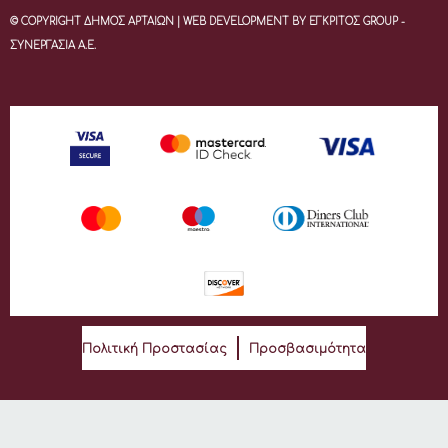
© COPYRIGHT ΔΗΜΟΣ ΑΡΤΑΙΩΝ | WEB DEVELOPMENT BY ΕΓΚΡΙΤΟΣ GROUP -
ΣΥΝΕΡΓΑΣΙΑ Α.Ε.
Πολιτική Προστασίας
Προσβασιμότητα