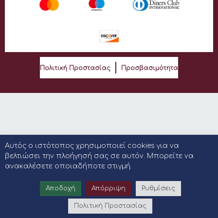
Πολιτική Προστασίας
Προσβασιμότητα
Αυτός ο ιστότοπος χρησιμοποιεί cookies για να
βελτιώσει την πλοήγησή σας σε αυτόν. Μπορείτε να
ανακαλέσετε οποιαδήποτε στιγμή.
Αποδοχή
Απόρριψη
Ρυθμίσεις
Πολιτική Προστασίας