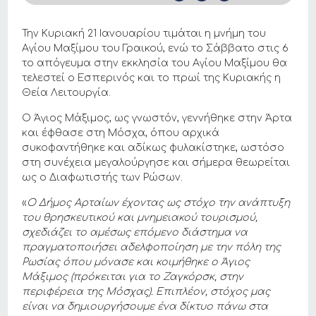
Την Κυριακή 21 Ιανουαρίου τιμάται η μνήμη του
Αγίου Μαξίμου του Γραικού, ενώ το Σάββατο στις 6
το απόγευμα στην εκκλησία του Αγίου Μαξίμου θα
τελεστεί ο Εσπερινός και το πρωί της Κυριακής η
Θεία Λειτουργία.
Ο Άγιος Μάξιμος, ως γνωστόν, γεννήθηκε στην Άρτα
και έφθασε στη Μόσχα, όπου αρχικά
συκοφαντήθηκε και αδίκως φυλακίστηκε, ωστόσο
στη συνέχεια μεγαλούργησε και σήμερα θεωρείται
ως ο Διαφωτιστής των Ρώσων.
«
Ο Δήμος Αρταίων έχοντας ως στόχο την ανάπτυξη
του θρησκευτικού και μνημειακού τουρισμού,
σχεδιάζει το αμέσως επόμενο διάστημα να
πραγματοποιήσει αδελφοποίηση με την πόλη της
Ρωσίας όπου μόνασε και κοιμήθηκε ο Άγιος
Μάξιμος (πρόκειται για το Ζαγκόρσκ, στην
περιφέρεια της Μόσχας). Επιπλέον, στόχος μας
είναι να δημιουργήσουμε ένα δίκτυο πάνω στα