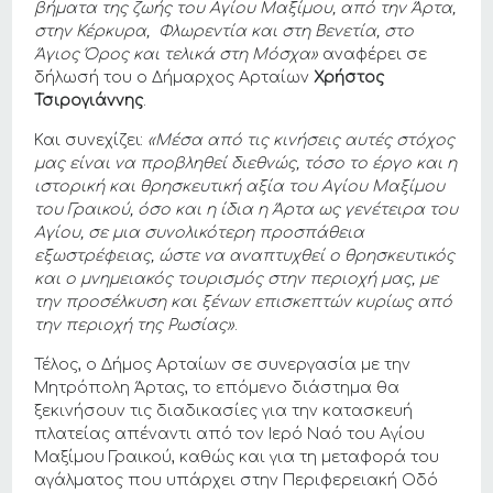
βήματα της ζωής του Αγίου Μαξίμου, από την Άρτα,
στην Κέρκυρα, Φλωρεντία και στη Βενετία, στο
Άγιος Όρος και τελικά στη Μόσχα»
αναφέρει σε
δήλωσή του ο Δήμαρχος Αρταίων
Χρήστος
Τσιρογιάννης
.
Και συνεχίζει:
«Μέσα από τις κινήσεις αυτές στόχος
μας είναι να προβληθεί διεθνώς, τόσο το έργο και η
ιστορική και θρησκευτική αξία του Αγίου Μαξίμου
του Γραικού, όσο και η ίδια η Άρτα ως γενέτειρα του
Αγίου, σε μια συνολικότερη προσπάθεια
εξωστρέφειας, ώστε να αναπτυχθεί ο θρησκευτικός
και ο μνημειακός τουρισμός στην περιοχή μας, με
την προσέλκυση και ξένων επισκεπτών κυρίως από
την περιοχή της Ρωσίας»
.
Τέλος, ο Δήμος Αρταίων σε συνεργασία με την
Μητρόπολη Άρτας, το επόμενο διάστημα θα
ξεκινήσουν τις διαδικασίες για την κατασκευή
πλατείας απέναντι από τον Ιερό Ναό του Αγίου
Μαξίμου Γραικού, καθώς και για τη μεταφορά του
αγάλματος που υπάρχει στην Περιφερειακή Οδό