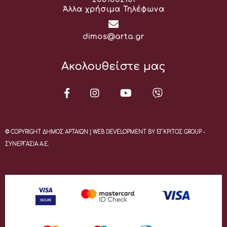
Άλλα χρήσιμα Τηλέφωνα
Email:
dimos@arta.gr
Ακολουθείστε μας
© COPYRIGHT ΔΗΜΟΣ ΑΡΤΑΙΩΝ | WEB DEVELOPMENT BY ΕΓΚΡΙΤΟΣ GROUP -
ΣΥΝΕΡΓΑΣΙΑ Α.Ε.