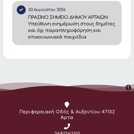
03 Αυγούστου 2026
ΠΡΑΣΙΝΟ ΣΗΜΕΙΟ ΔΗΜΟΥ ΑΡΤΑΙΩΝ:
Υπεύθυνη ενημέρωση στους δημότες
και όχι παραπληροφόρηση και
επικοινωνιακά παιχνίδια
Διεύθυνση:
Περιφερειακή Οδός & Αυξεντίου 47132
Άρτα
Τηλέφωνο:
2681362101