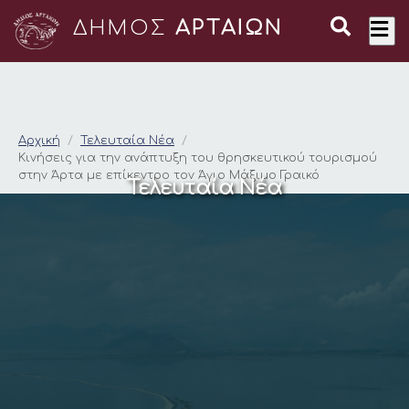
ΔΗΜΟΣ
ΑΡΤΑΙΩΝ
Κινήσεις για την αν
Αρχική
Τελευταία Νέα
Κινήσεις για την ανάπτυξη του θρησκευτικού τουρισμού
στην Άρτα με επίκεντρο τον Άγιο Μάξιμο Γραικό
Τελευταία Νέα