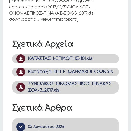
[embeddoc url=”https://www.arta.gr/wp-
content/uploads/2017/11/ΣΥΝΟΛΙΚΟΣ-
ΟΝΟΜΑΣΤΙΚΟΣ-ΠΙΝΑΚΑΣ-ΣΟΧ-3_2017.xls”
download=”all” viewer=”microsoft”]
Σχετικά Αρχεία
ΚΑΤΑΣΤΑΣΗ-ΕΠΙΛΟΓΗΣ-101.xls
Κατάταξη-101-ΠΕ-ΦΑΡΜΑΚΟΠΟΙΩΝ.xls
ΣΥΝΟΛΙΚΟΣ-ΟΝΟΜΑΣΤΙΚΟΣ-ΠΙΝΑΚΑΣ-
ΣΟΧ-3_2017.xls
Σχετικά Άρθρα
05 Αυγούστου 2026