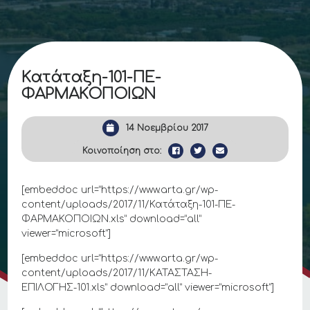
Κατάταξη-101-ΠΕ-
ΦΑΡΜΑΚΟΠΟΙΩΝ
14 Νοεμβρίου 2017
Κοινοποίηση στο:
[embeddoc url=”https://www.arta.gr/wp-
content/uploads/2017/11/Κατάταξη-101-ΠΕ-
ΦΑΡΜΑΚΟΠΟΙΩΝ.xls” download=”all”
viewer=”microsoft”]
[embeddoc url=”https://www.arta.gr/wp-
content/uploads/2017/11/ΚΑΤΑΣΤΑΣΗ-
ΕΠΙΛΟΓΗΣ-101.xls” download=”all” viewer=”microsoft”]