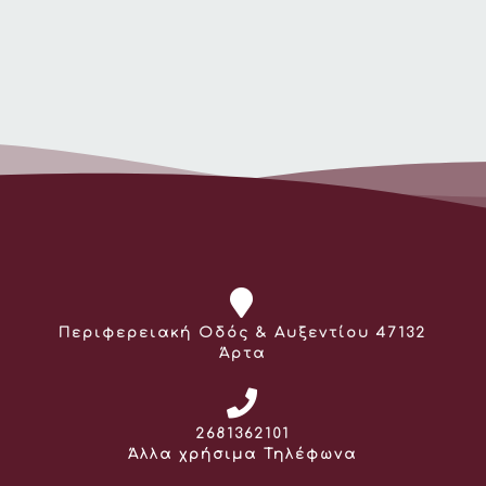
Διεύθυνση:
Περιφερειακή Οδός & Αυξεντίου 47132
Άρτα
Τηλέφωνο:
2681362101
Άλλα χρήσιμα Τηλέφωνα