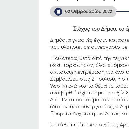
02 Φεβρουαρίου 2022
Στόχος του Δήμου, το έ
Δημόσια γνωστές έχουν καταστεί
που υλοποιεί σε συνεργασία με 
Ειδικότερα, μετά από την τεχν
(εκεί παρέστησαν, όλοι οι άμεσ
αντίστοιχη ενημέρωση για όλα τ
Συμβουλίου στις 21 Ιουλίου, η 
WebTV) ενώ για το θέμα τοποθετ
αναφερθεί σχετικά με την εξέλιξ
ART TV, απόσπασμα του οποίου έ
ίδιο πνεύμα συνεργασίας, ο Δήμο
Εφορεία Αρχαιοτήτων Άρτας και
Σε κάθε περίπτωση ο Δήμος Αρτ