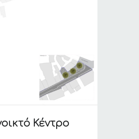
νοικτό Κέντρο