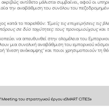
ακριβώς αντίθετο μάλιστα συμβαίνει, αφού οι υπηρ
ιαία την αναβάθμιση του συνόλου του πεζοδρομημέν
χος κατά το παρελθόν:
“Εμείς τις επιχειρήσεις τις 
πόρους σε δύο ταχύτητες: τους προνομιούχους και τ
σκοπεύει να απευθυνθεί στην ολομέλεια του Εμπορικο
έλουν μια συνολική αναβάθμιση του εμπορικού κόσμου
ή “ένεση ανάκαμψης” και ποιοι χρησιμοποιούν τη θέ
f Meeting του στρατηγικού έργου «SMART CITIES»