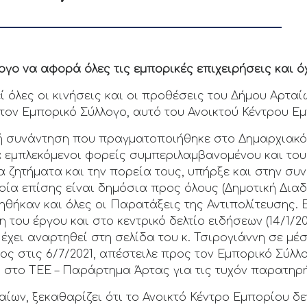
ργο να αφορά όλες τις εμπορικές επιχειρήσεις και όχ
 όλες οι κινήσεις και οι προθέσεις του Δήμου Αρταί
τον Εμπορικό Σύλλογο, αυτό του Ανοικτού Κέντρου Ε
ική συνάντηση που πραγματοποιήθηκε στο Δημαρχιακό 
α εμπλεκόμενοι φορείς συμπεριλαμβανομένου και του
α ζητήματα και την πορεία τους, υπήρξε και στην συ
οποία επίσης είναι δημόσια προς όλους (Δημοτική Δι
ηθήκαν και όλες οι Παρατάξεις της Αντιπολίτευσης. Ε
η του έργου και στο κεντρικό δελτίο ειδήσεων (14/1/2
χει αναρτηθεί στη σελίδα του κ. Τσιρογιάννη σε μέσ
ς στις 6/7/2021, απέστειλε προς τον Εμπορικό Σύλλο
 στο ΤΕΕ – Παράρτημα Άρτας για τις τυχόν παρατηρή
αίων, ξεκαθαρίζει ότι το Ανοικτό Κέντρο Εμπορίου 