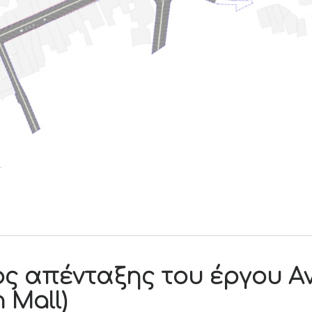
ος απένταξης του έργου Α
 Mall)