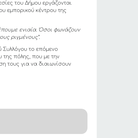
εσίες του Δήμου εργάζονται
ου εμπορικού κέντρου της
βλέπουμε ενιαία. Όσοι φωνάζουν
ους ριγμένους”.
ύ Συλλόγου το επόμενο
 της πόλης, που με την
ση τους για να διαιωνίσουν