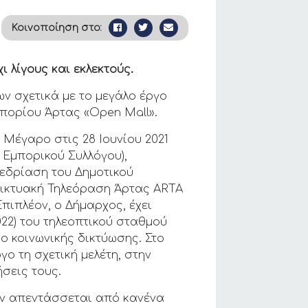
Κοινοποίηση στο:
ι λίγους και εκλεκτούς.
ων σχετικά με το μεγάλο έργο
μπορίου Άρτας «Open Mall».
Μέγαρο στις 28 Ιουνίου 2021
 Εμπορικού Συλλόγου),
νεδρίαση του Δημοτικού
αδικτυακή Τηλεόραση Άρτας ARTA
πιπλέον, ο Δήμαρχος, έχει
022) του τηλεοπτικού σταθμού
ο κοινωνικής δικτύωσης. Στο
γο τη σχετική μελέτη, στην
σεις τους.
δεν απεντάσσεται από κανένα