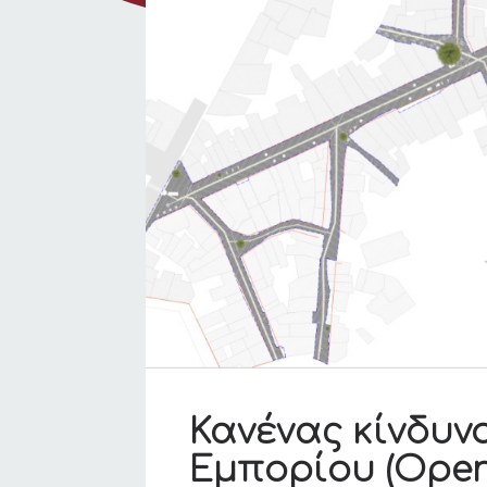
Κανένας κίνδυν
Εμπορίου (Open