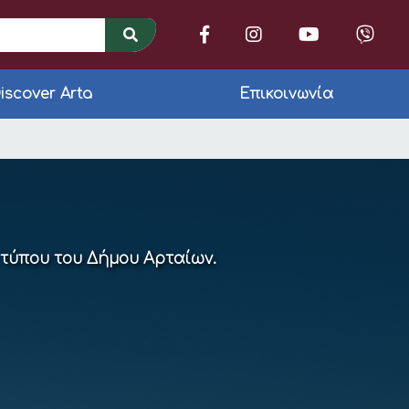
iscover Arta
Επικοινωνία
 η διαφάνεια συνιστ
 τύπου του Δήμου Αρταίων.