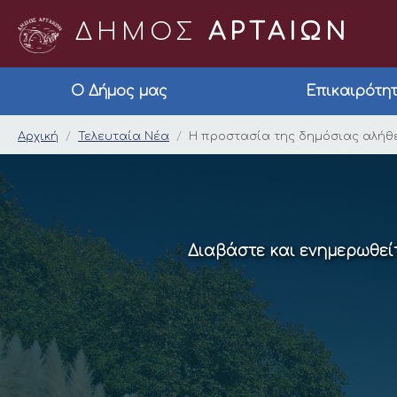
ΔΗΜΟΣ
ΑΡΤΑΙΩΝ
Ο Δήμος μας
Επικαιρότη
Η προστασία της δημ
Αρχική
Τελευταία Νέα
Η προστασία της δημόσιας αλήθε
Διαβάστε και ενημερωθείτ