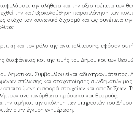
διαφυλάσσει την αλήθεια και την αξιοπρέπεια των θεσ
νεχθεί την κατ’ εξακολούθηση παραπλάνηση των πολ
 ως στόχο τον κοινωνικό διχασμό και ως συνέπεια τ
ολίτες
κριτική και τον ρόλο της αντιπολίτευσης, εφόσον αυτ
της διαφάνειας και της τιμής του Δήμου και των θεσμ
ου Δημοτικού Συμβουλίου είναι αδιαπραγμάτευτος. Δ
ομένων σπίλωσης και στοχοποίησης συνδημοτών μας
ην απαιτούμενη εισφορά στοιχείων και αποδείξεων. 
 πλήττουν ανεπανόρθωτα πρόσωπα και θεσμούς.
 την τιμή και την υπόληψη των υπηρεσιών του Δήμου
λιτών στην έγκυρη ενημέρωση.