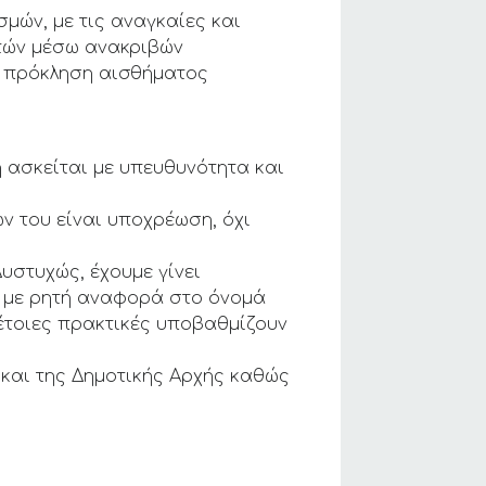
μών, με τις αναγκαίες και
ιτών μέσω ανακριβών
ην πρόκληση αισθήματος
ή ασκείται με υπευθυνότητα και
ών του είναι υποχρέωση, όχι
υστυχώς, έχουμε γίνει
 με ρητή αναφορά στο όνομά
Τέτοιες πρακτικές υποβαθμίζουν
 και της Δημοτικής Αρχής καθώς