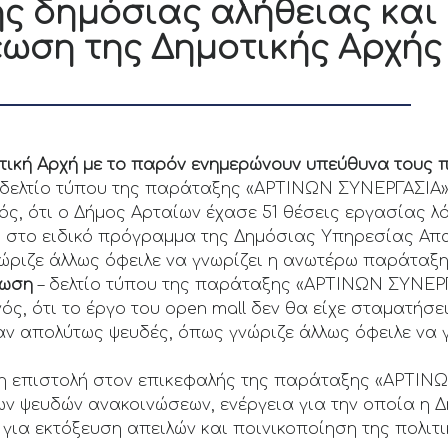
ς δημόσιας αλήθειας και
ωση της Δημοτικής Αρχής
ική Αρχή με το παρόν ενημερώνουν υπεύθυνα τους πο
 δελτίο τύπου της παράταξης «ΑΡΤΙΝΩΝ ΣΥΝΕΡΓΑΣΙΑ»
ός, ότι ο Δήμος Αρταίων έχασε 51 θέσεις εργασίας 
στο ειδικό πρόγραμμα της Δημόσιας Υπηρεσίας Απα
ώριζε άλλως όφειλε να γνωρίζει η ανωτέρω παράταξη
νωση
– δελτίο τύπου της παράταξης «ΑΡΤΙΝΩΝ ΣΥΝΕΡ
ός, ότι το έργο του open mall δεν θα είχε σταματήσε
ταν απολύτως ψευδές, όπως γνώριζε άλλως όφειλε να
μη επιστολή στον επικεφαλής της παράταξης «ΑΡΤΙΝΩ
ν ψευδών ανακοινώσεων, ενέργεια για την οποία η Δ
 για εκτόξευση απειλών και ποινικοποίηση της πολιτι