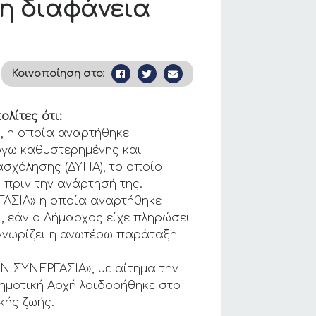
 η διαφάνεια
Κοινοποίηση στο:
λίτες ότι:
, η οποία αναρτήθηκε
λόγω καθυστερημένης και
σχόλησης (ΔΥΠΑ), το οποίο
 πριν την ανάρτησή της.
ΓΑΣΙΑ» η οποία αναρτήθηκε
ι, εάν ο Δήμαρχος είχε πληρώσει
 γνωρίζει η ανωτέρω παράταξη
Ν ΣΥΝΕΡΓΑΣΙΑ», με αίτημα την
ημοτική Αρχή λοιδορήθηκε στο
κής ζωής.