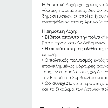
Η Δημοτική Αρχή έχει χρέος να 
νόμιμες παρεμβάσεις. Δεν θα α
δημοσιεύσεων, οι οποίες έχουν
ανασφάλειας στους Αρτινούς π
Η Δημοτική Αρχή:
• Σέβεται απόλυτα
την πολιτική 
βάσει πραγματικών δεδομένων.
•
Η υπεράσπιση της αλήθειας
, 
απειλή.
• Ο πολιτικός πολιτισμός
εντός τ
επανειλημμένως μάρτυρες φαιν
τους, εν απουσία τους, χωρίς τ
τον θεσμό του Συμβουλίου και
• Θα συνεχίσει
να υπερασπίζεται
και το δικαίωμα των Αρτινών πο