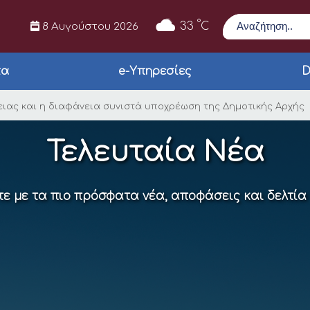
Αναζήτηση
°
33
C
8 Αυγούστου 2026
τα
e-Υπηρεσίες
D
όσιας αλήθειας και
ιας και η διαφάνεια συνιστά υποχρέωση της Δημοτικής Αρχής
Τελευταία Νέα
ε με τα πιο πρόσφατα νέα, αποφάσεις και δελτία