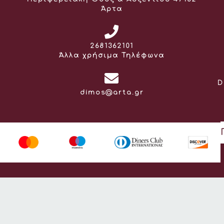
Άρτα
Τηλέφωνο:
2681362101
Άλλα χρήσιμα Τηλέφωνα
D
Email:
dimos@arta.gr