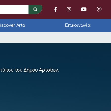
iscover Arta
Επικοινωνία
τροκίνησης στην πλα
 τύπου του Δήμου Αρταίων.