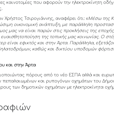
ες καινοτομίες που αφορούν την ηλεκτροκίνητη οδήγ
ς.
 Χρήστος Τσιρογιάννης, αναφέρει ότι: «
Μέσω της 
ιώσιμη οικονομική ανάπτυξη, με παράλληλη προστασί
ήμος μας να είναι παρών στις προκλήσεις της εποχή
 ευαισθητοποίηση της τοπικής μας κοινωνίας. Ο στό
ρ είναι εφικτός και στην Άρτα. Παράλληλα, εξετάζο
δηλατοδρόμων, καθώς και δικτύου υποδομών φόρτισ
ου και στην Άρτα
ιοποιώντας πόρους από το νέο ΕΣΠΑ αλλά και ευρωπ
ν πεπαλαιωμένων και ρυπογόνων οχημάτων του Δήμου
έρους των δημοτικών οχημάτων με ηλεκτροκίνητα οχή
ραφιών