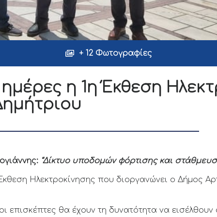
+ 12 Φωτογραφίες
 ημέρες η 1η Έκθεση Ηλεκ
Δημήτριου
ογιάννης:
“Δίκτυο υποδομών φόρτισης και
στάθμευση
κθεση Ηλεκτροκίνησης που διοργανώνει ο Δήμος Αρ
οι επισκέπτες θα έχουν τη δυνατότητα να εισέλθουν 