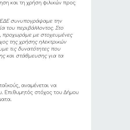
ηση και τη χρήση φιλικών προς
ΚΕΔΕ συνυπογράψαμε την
α του περιβάλλοντος. Σ
το
ς, προχωράμε
με στοχευμένες
χος της χρήσης ηλεκτρικών
υμε τις δυνατότητες που
ης και στάθμευσης για τα
αϊκούς, αναμένεται να
. Επιθυμητός στόχος του Δήμου
ματα.