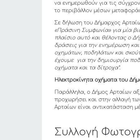
να ενημερωθούν για τις σύγχρον
το περιβάλλον μέσων μεταφορά
Σε δήλωση του Δήμαρχος Αρταίων
«Πράσινη Συμφωνία»
για μία β
πλαίσιο αυτό και θέλοντας ο Δ
δράσεις για την ενημέρωση και
οχημάτων, ποδηλάτων και σκούτε
έχουμε για την δημιουργία πο
οχήματα και τα δίτροχα”.
Ηλεκτροκίνητα οχήματα του Δήμ
Παράλληλα, ο Δήμος Αρταίων αξ
προχωρήσει και στην αλλαγή τω
Αρταίων είναι αντικατάσταση μ
Συλλογή Φωτογ