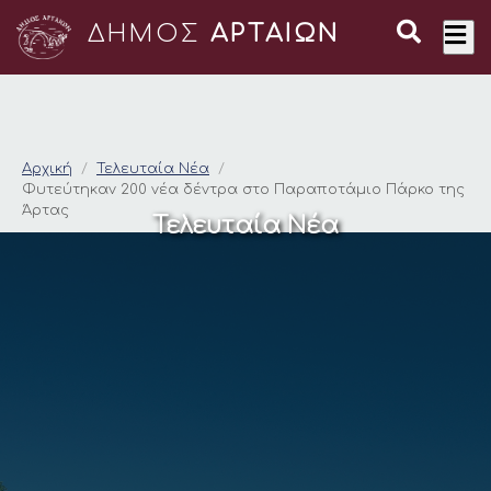
ΔΗΜΟΣ
ΑΡΤΑΙΩΝ
Φυτεύτηκαν 200 νέα
Αρχική
Τελευταία Νέα
Φυτεύτηκαν 200 νέα δέντρα στο Παραποτάμιο Πάρκο της
Άρτας
Τελευταία Νέα