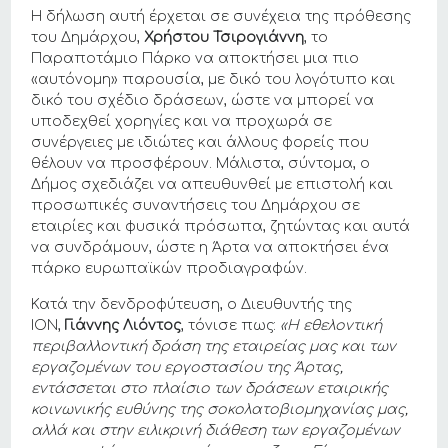
Η δήλωση αυτή έρχεται σε συνέχεια της πρόθεσης
του Δημάρχου,
Χρήστου Τσιρογιάννη
, το
Παραποτάμιο Πάρκο να αποκτήσει μια πιο
«αυτόνομη» παρουσία, με δικό του λογότυπο και
δικό του σχέδιο δράσεων, ώστε να μπορεί να
υποδεχθεί χορηγίες και να προχωρά σε
συνέργειες με ιδιώτες και άλλους φορείς που
θέλουν να προσφέρουν. Μάλιστα, σύντομα, ο
Δήμος σχεδιάζει να απευθυνθεί με επιστολή και
προσωπικές συναντήσεις του Δημάρχου σε
εταιρίες και φυσικά πρόσωπα, ζητώντας και αυτά
να συνδράμουν, ώστε η Άρτα να αποκτήσει ένα
πάρκο ευρωπαϊκών προδιαγραφών.
Κατά την δενδροφύτευση, ο Διευθυντής της
ΙΟΝ,
Γιάννης Λιόντος
, τόνισε πως:
«Η εθελοντική
περιβαλλοντική δράση της εταιρείας μας και των
εργαζομένων του εργοστασίου της Άρτας,
εντάσσεται στο πλαίσιο των δράσεων εταιρικής
κοινωνικής ευθύνης της σοκολατοβιομηχανίας μας,
αλλά και στην ειλικρινή διάθεση των εργαζομένων