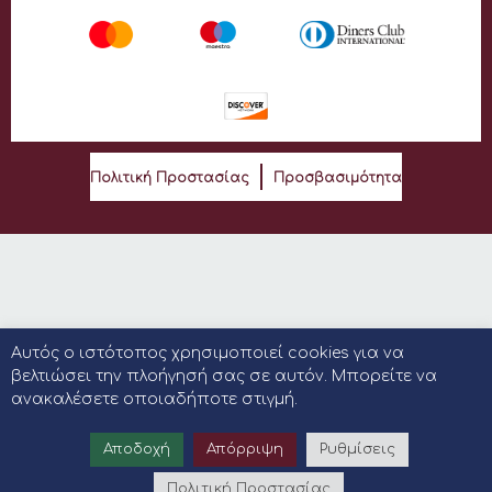
Πολιτική Προστασίας
Προσβασιμότητα
Αυτός ο ιστότοπος χρησιμοποιεί cookies για να
βελτιώσει την πλοήγησή σας σε αυτόν. Μπορείτε να
ανακαλέσετε οποιαδήποτε στιγμή.
Αποδοχή
Απόρριψη
Ρυθμίσεις
Πολιτική Προστασίας