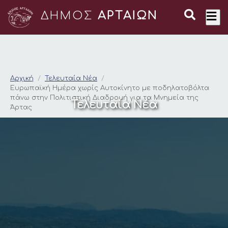
ΔΗΜΟΣ
ΑΡΤΑΙΩΝ
Ευρωπαϊκή Ημέρα χω
Αρχική
Τελευταία Νέα
Ευρωπαϊκή Ημέρα χωρίς Αυτοκίνητο με ποδηλατοβόλτα
πάνω στην Πολιτιστική Διαδρομή για τα Μνημεία της
Τελευταία Νέα
Άρτας