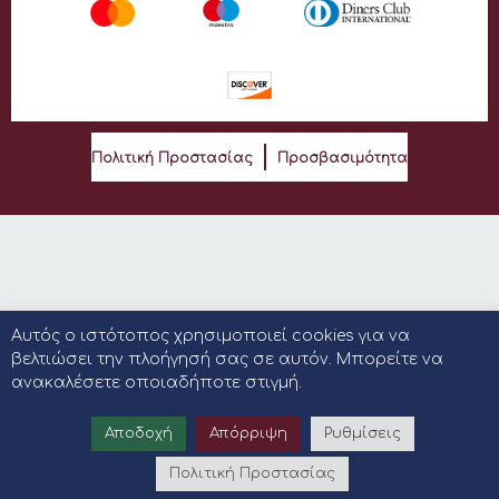
Πολιτική Προστασίας
Προσβασιμότητα
Αυτός ο ιστότοπος χρησιμοποιεί cookies για να
βελτιώσει την πλοήγησή σας σε αυτόν. Μπορείτε να
ανακαλέσετε οποιαδήποτε στιγμή.
Αποδοχή
Απόρριψη
Ρυθμίσεις
Πολιτική Προστασίας