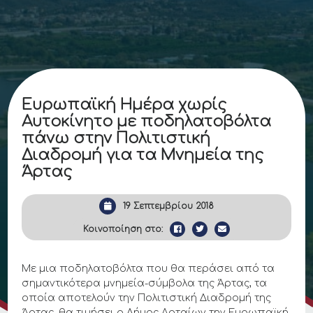
Ευρωπαϊκή Ημέρα χωρίς
Αυτοκίνητο με ποδηλατοβόλτα
πάνω στην Πολιτιστική
Διαδρομή για τα Μνημεία της
Άρτας
19 Σεπτεμβρίου 2018
Κοινοποίηση στο:
Με μια ποδηλατοβόλτα που θα περάσει από τα
σημαντικότερα μνημεία-σύμβολα της Άρτας, τα
οποία αποτελούν την Πολιτιστική Διαδρομή της
Άρτας, θα τιμήσει ο Δήμος Αρταίων την Ευρωπαϊκή