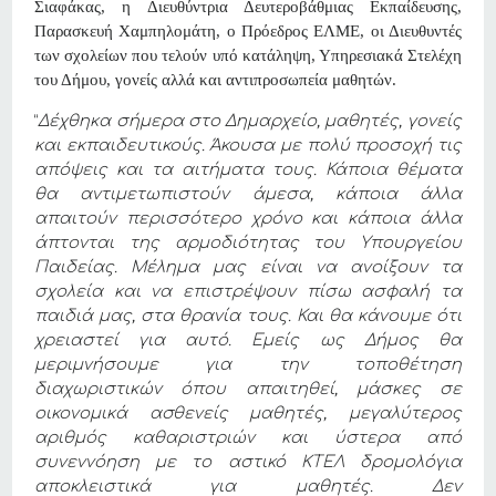
Σιαφάκας, η Διευθύντρια Δευτεροβάθμιας Εκπαίδευσης,
Παρασκευή Χαμπηλομάτη, ο Πρόεδρος ΕΛΜΕ, οι Διευθυντές
των σχολείων που τελούν υπό κατάληψη, Υπηρεσιακά Στελέχη
του Δήμου, γονείς αλλά και αντιπροσωπεία μαθητών.
“
Δέχθηκα σήμερα στο Δημαρχείο, μαθητές, γονείς
και εκπαιδευτικούς. Άκουσα με πολύ προσοχή τις
απόψεις και τα αιτήματα τους. Κάποια θέματα
θα αντιμετωπιστούν άμεσα, κάποια άλλα
απαιτούν περισσότερο χρόνο και κάποια άλλα
άπτονται της αρμοδιότητας του Υπουργείου
Παιδείας. Μέλημα μας είναι να ανοίξουν τα
σχολεία
και να επιστρέψουν πίσω ασφαλή τα
παιδιά μας, στα θρανία τους. Και θα κάνουμε ότι
χρειαστεί για αυτό. Εμείς ως Δήμος θα
μεριμνήσουμε για την τοποθέτηση
διαχωριστικών όπου απαιτηθεί, μάσκες σε
οικονομικά ασθενείς μαθητές, μεγαλύτερος
αριθμός καθαριστριών και ύστερα από
συνεννόηση με το αστικό ΚΤΕΛ δρομολόγια
αποκλειστικά για μαθητές. Δεν