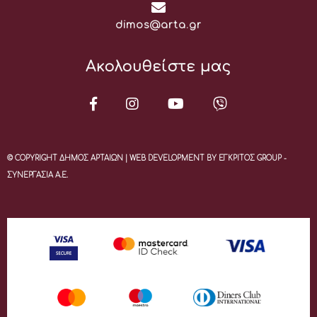
Email:
dimos@arta.gr
Ακολουθείστε μας
© COPYRIGHT ΔΗΜΟΣ ΑΡΤΑΙΩΝ | WEB DEVELOPMENT BY ΕΓΚΡΙΤΟΣ GROUP -
ΣΥΝΕΡΓΑΣΙΑ Α.Ε.