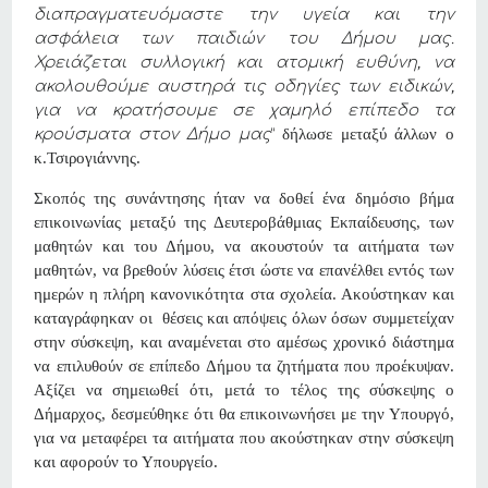
διαπραγματευόμαστε την υγεία και την
ασφάλεια των παιδιών του Δήμου μας.
Χρειάζεται συλλογική και ατομική ευθύνη, να
ακολουθούμε αυστηρά τις οδηγίες των ειδικών,
για να κρατήσουμε σε χαμηλό επίπεδο τα
κρούσματα στον Δήμο μας
“
δήλωσε μεταξύ άλλων ο
κ.Τσιρογιάννης.
Σκοπός της συνάντησης ήταν να δοθεί ένα δημόσιο βήμα
επικοινωνίας μεταξύ της Δευτεροβάθμιας Εκπαίδευσης, των
μαθητών και του Δήμου, να ακουστούν τα αιτήματα των
μαθητών, να βρεθούν λύσεις έτσι ώστε να επανέλθει εντός των
ημερών η πλήρη κανονικότητα στα σχολεία. Ακούστηκαν και
καταγράφηκαν οι θέσεις και απόψεις όλων όσων συμμετείχαν
στην σύσκεψη, και αναμένεται στο αμέσως χρονικό διάστημα
να επιλυθούν σε επίπεδο Δήμου τα ζητήματα που προέκυψαν.
Αξίζει να σημειωθεί ότι, μετά το τέλος της σύσκεψης o
Δήμαρχος, δεσμεύθηκε ότι θα επικοινωνήσει με την Υπουργό,
για να μεταφέρει τα αιτήματα που ακούστηκαν στην σύσκεψη
και αφορούν το Υπουργείο.