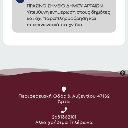
ΠΡΑΣΙΝΟ ΣΗΜΕΙΟ ΔΗΜΟΥ ΑΡΤΑΙΩΝ:
Υπεύθυνη ενημέρωση στους δημότες
και όχι παραπληροφόρηση και
επικοινωνιακά παιχνίδια
Διεύθυνση:
Περιφερειακή Οδός & Αυξεντίου 47132
Άρτα
Τηλέφωνο:
2681362101
Άλλα χρήσιμα Τηλέφωνα