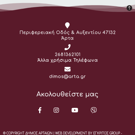
Διεύθυνση:
Περιφερειακή Οδός & Αυξεντίου 47132
Άρτα
Τηλέφωνο:
2681362101
Άλλα χρήσιμα Τηλέφωνα
Email:
dimos@arta.gr
Ακολουθείστε μας
© COPYRIGHT ΔΗΜΟΣ ΑΡΤΑΙΩΝ | WEB DEVELOPMENT BY ΕΓΚΡΙΤΟΣ GROUP -