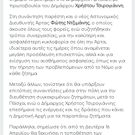
πρωτοβουλία του Δημάρχου
Χρήστου Τσιρογιάννη
.
Στη συνάντηση παρέστη και ο νέος Αστυνομικός
Διευθυντής Άρτας
Φώτης Ντζιμάνης
, ο οποίος
άκουσε όλους τους φορείς, ενώ συζητήθηκαν
τρόποι συνεργασίας, για την καλύτερη και
ασφαλέστερη κυκλοφορία σε όλη την Άρτα,
ιδιαίτερα αυτές τις ημέρες όπου αναμένεται
μεγάλη προσέλευση επισκεπτών, αλλά και για
ενίσχυση του αισθήματος ασφαλείας, όπως και για
την τήρηση των προβλεπόμενων από το Νόμο για
κάθε ζήτημα.
Μεταξύ άλλων, τονίστηκε ότι θα υπάρξουν
επιτόπιες συναντήσεις μέσα στην πόλη για την
διευθέτηση συγκεκριμένων ζητημάτων, μετά το
Πάσχα, ενώ ο Δήμαρχος Χρήστος Τσιρογιάννης
επεσήμανε τις ενέργειες και τις δράσεις που κάνει
η Δημοτική Αρχή για τα παραπάνω ζητήματα.
Παράλληλα, σημείωσε ότι από τη Δευτέρα 16
Απριλίου θα ξεκινήσει η τοποθέτηση των