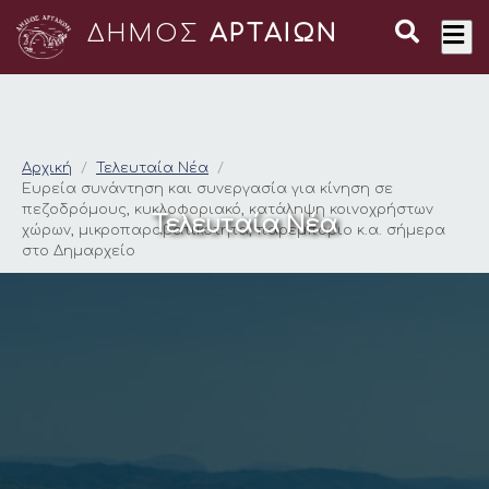
ΔΗΜΟΣ
ΑΡΤΑΙΩΝ
Ευρεία συνάντηση κα
Αρχική
Τελευταία Νέα
Ευρεία συνάντηση και συνεργασία για κίνηση σε
πεζοδρόμους, κυκλοφοριακό, κατάληψη κοινοχρήστων
Τελευταία Νέα
χώρων, μικροπαραβατικότητα, παρεμπόριο κ.α. σήμερα
στο Δημαρχείο