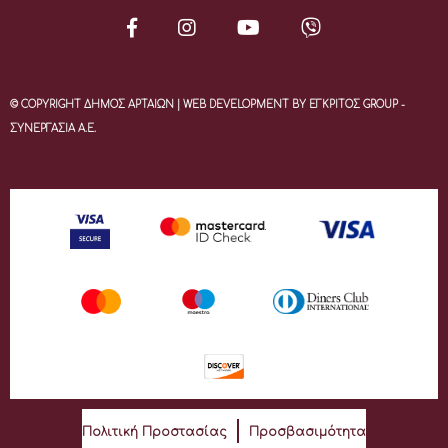
© COPYRIGHT ΔΗΜΟΣ ΑΡΤΑΙΩΝ | WEB DEVELOPMENT BY ΕΓΚΡΙΤΟΣ GROUP -
ΣΥΝΕΡΓΑΣΙΑ Α.Ε.
Πολιτική Προστασίας
Προσβασιμότητα