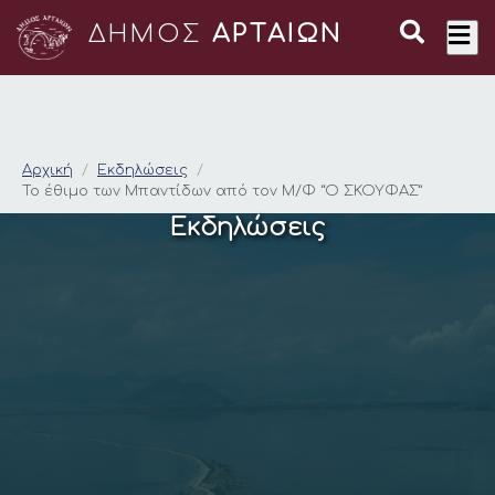
ΔΗΜΟΣ
ΑΡΤΑΙΩΝ
Το έθιμο των Μπαντ
Αρχική
Εκδηλώσεις
Το έθιμο των Μπαντίδων από τον Μ/Φ “Ο ΣΚΟΥΦΑΣ”
Εκδηλώσεις