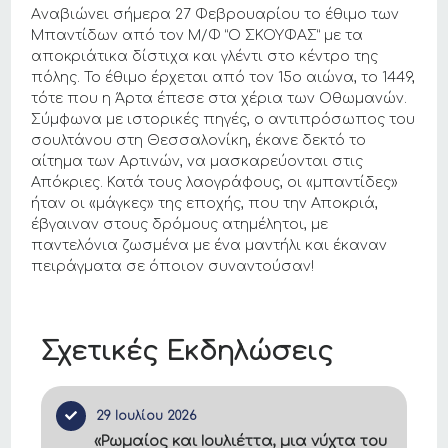
Aναβιώνει σήμερα 27 Φεβρουαρίου το έθιμο των
Μπαντίδων από τον Μ/Φ “Ο ΣΚΟΥΦΑΣ” με τα
αποκριάτικα δίστιχα και γλέντι στο κέντρο της
πόλης. Το έθιμο έρχεται από τον 15ο αιώνα, το 1449,
τότε που η Άρτα έπεσε στα χέρια των Οθωμανών.
Σύμφωνα με ιστορικές πηγές, ο αντιπρόσωπος του
σουλτάνου στη Θεσσαλονίκη, έκανε δεκτό το
αίτημα των Αρτινών, να μασκαρεύονται στις
Απόκριες. Κατά τους λαογράφους, οι «μπαντίδες»
ήταν οι «μάγκες» της εποχής, που την Αποκριά,
έβγαιναν στους δρόμους ατημέλητοι, με
παντελόνια ζωσμένα με ένα μαντήλι και έκαναν
πειράγματα σε όποιον συναντούσαν!
Σχετικές Εκδηλώσεις
29 Ιουλίου 2026
«Ρωμαίος και Ιουλιέττα, μια νύχτα του