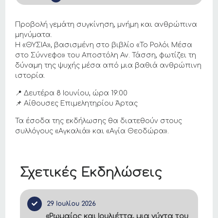
Προβολή γεμάτη συγκίνηση, μνήμη και ανθρώπινα
μηνύματα.
Η «ΘΥΣΙΑ», βασισμένη στο βιβλίο «Το Ρολόι Μέσα
στο Σύννεφο» του Αποστόλη Αν. Τάσση, φωτίζει τη
δύναμη της ψυχής μέσα από μια βαθιά ανθρώπινη
ιστορία.
📍 Δευτέρα 8 Ιουνίου, ώρα 19:00
📌 Αίθουσες Επιμελητηρίου Άρτας
Τα έσοδα της εκδήλωσης θα διατεθούν στους
συλλόγους «Αγκαλιά» και «Αγία Θεοδώρα».
Σχετικές Εκδηλώσεις
29 Ιουλίου 2026
«Ρωμαίος και Ιουλιέττα, μια νύχτα του