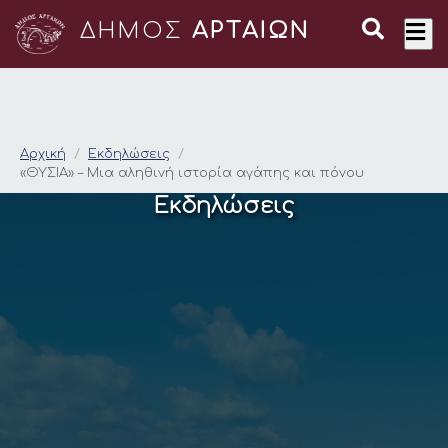
ΔΗΜΟΣ
ΑΡΤΑΙΩΝ
«ΘΥΣΙΑ» – Μια αληθι
Αρχική
Εκδηλώσεις
«ΘΥΣΙΑ» – Μια αληθινή ιστορία αγάπης και πόνου
Εκδηλώσεις