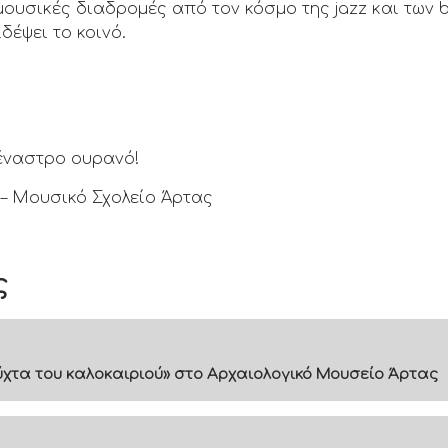
υσικές διαδρομές από τον κόσμο της jazz και των b
δέψει το κοινό.
έναστρο ουρανό!
 Μουσικό Σχολείο Άρτας
ς
 νύχτα του καλοκαιριού» στο Αρχαιολογικό Μουσείο Άρτας