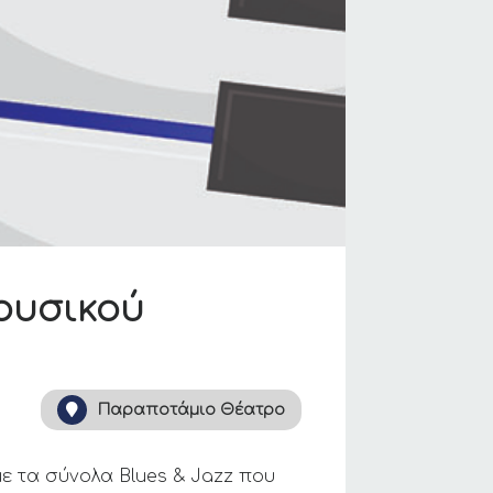
Μουσικού
Παραποτάμιο Θέατρο
ε τα σύνολα Blues & Jazz που