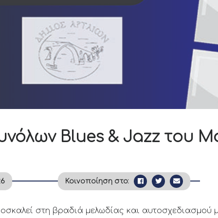
υνόλων Blues & Jazz του 
26
Κοινοποίηση στο:
ροσκαλεί στη βραδιά μελωδίας και αυτοσχεδιασμού μ