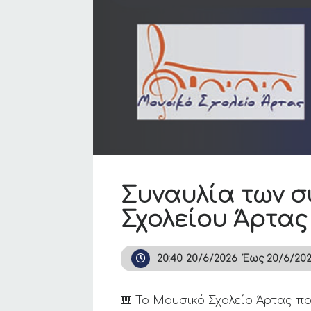
Συναυλία των σ
Σχολείου Άρτας
20:40
20/6/2026
Έως
20/6/20
🎹 Το Μουσικό Σχολείο Άρτας π