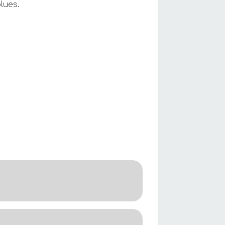
lues.