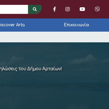
iscover Arta
Επικοινωνία
Μουσικού Σχολείου Άρ
δηλώσεις του Δήμου Αρταίων!