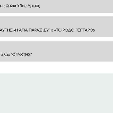
υς Χαλκιάδες Άρτας
ΑΥΓΗΣ «Η ΑΓΙΑ ΠΑΡΑΣΚΕΥΗ» «ΤΟ ΡΟΔΟΦΕΓΓΑΡΟ»
ραλία "ΦΡΑΧΤΗΣ"