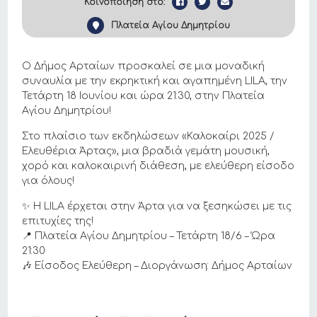
Κοινοποίηση στο:
Πλατεία Αγίου Δημητρίου
Ο Δήμος Αρταίων προσκαλεί σε μια μοναδική
συναυλία με την εκρηκτική και αγαπημένη LILA, την
Τετάρτη 18 Ιουνίου και ώρα 21:30, στην Πλατεία
Αγίου Δημητρίου!
Στο πλαίσιο των εκδηλώσεων «Καλοκαίρι 2025 /
Ελευθέρια Άρτας», μια βραδιά γεμάτη μουσική,
χορό και καλοκαιρινή διάθεση, με ελεύθερη είσοδο
για όλους!
✨ Η LILA έρχεται στην Άρτα για να ξεσηκώσει με τις
επιτυχίες της!
📍 Πλατεία Αγίου Δημητρίου – Τετάρτη 18/6 – Ώρα
21:30
🎶 Είσοδος Ελεύθερη – Διοργάνωση: Δήμος Αρταίων