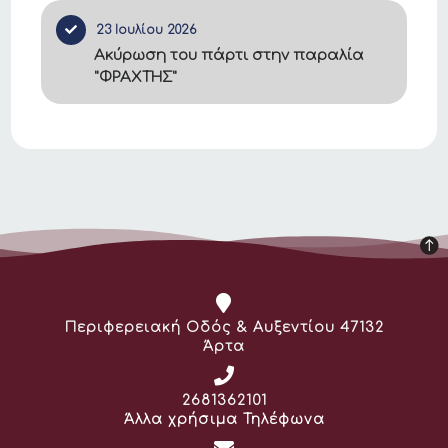
23 Ιουλίου 2026
Ακύρωση του πάρτι στην παραλία
"ΦΡΑΧΤΗΣ"
Διεύθυνση:
Περιφερειακή Οδός & Αυξεντίου 47132
Άρτα
Τηλέφωνο:
2681362101
Άλλα χρήσιμα Τηλέφωνα