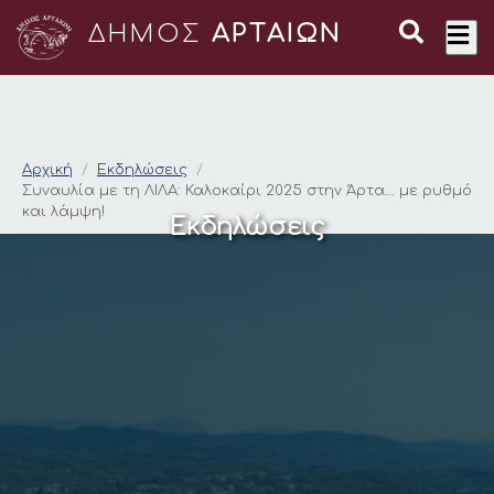
ΔΗΜΟΣ
ΑΡΤΑΙΩΝ
Συναυλία με τη ΛΙΛΑ
Αρχική
Εκδηλώσεις
Συναυλία με τη ΛΙΛΑ: Καλοκαίρι 2025 στην Άρτα… με ρυθμό
και λάμψη!
Εκδηλώσεις