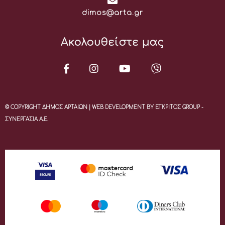
Email:
dimos@arta.gr
Ακολουθείστε μας
© COPYRIGHT ΔΗΜΟΣ ΑΡΤΑΙΩΝ | WEB DEVELOPMENT BY ΕΓΚΡΙΤΟΣ GROUP -
ΣΥΝΕΡΓΑΣΙΑ Α.Ε.