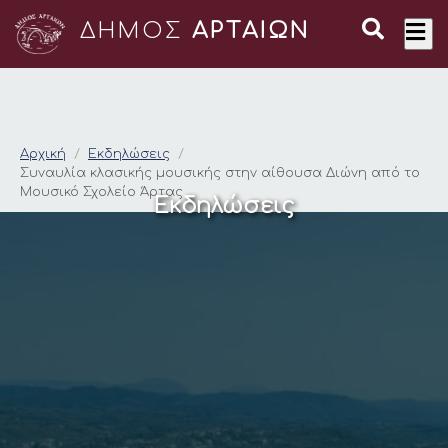
ΔΗΜΟΣ
ΑΡΤΑΙΩΝ
Συναυλία κλασικής μ
Αρχική
Εκδηλώσεις
Συναυλία κλασικής μουσικής στην αίθουσα Διώνη από το
Μουσικό Σχολείο Άρτας
Εκδηλώσεις