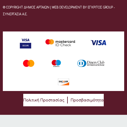
© COPYRIGHT ΔΗΜΟΣ ΑΡΤΑΙΩΝ | WEB DEVELOPMENT BY ΕΓΚΡΙΤΟΣ GROUP -
ΣΥΝΕΡΓΑΣΙΑ Α.Ε.
Πολιτική Προστασίας
Προσβασιμότητα