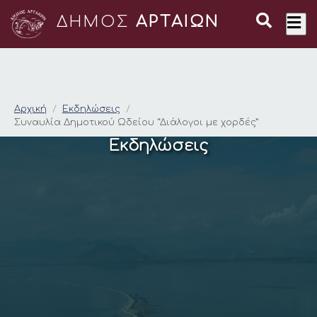
ΔΗΜΟΣ
ΑΡΤΑΙΩΝ
Συναυλία Δημοτικού 
Αρχική
Εκδηλώσεις
Συναυλία Δημοτικού Ωδείου “Διάλογοι με χορδές”
Εκδηλώσεις