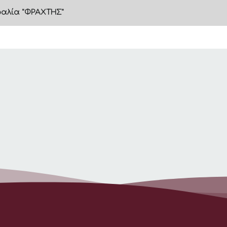
ραλία "ΦΡΑΧΤΗΣ"