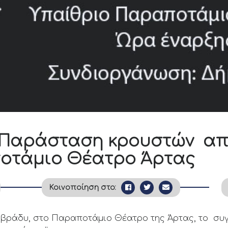
: Παράσταση κρουστών από
ποτάμιο Θέατρο Άρτας
Κοινοποίηση στο:
0 το βράδυ, στο Παραποτάμιο Θέατρο της Άρτας, το συ