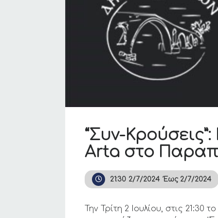
“Συν-Κρούσεις”
Arta στο Παρα
21:30
2/7/2024
Έως
2/7/2024
Την Τρίτη 2 Ιουλίου, στις 21:3