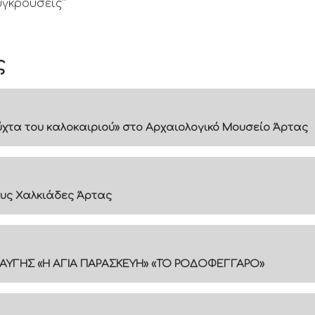
γκρούσεις”
ς
 νύχτα του καλοκαιριού» στο Αρχαιολογικό Μουσείο Άρτας
υς Χαλκιάδες Άρτας
ΑΥΓΗΣ «Η ΑΓΙΑ ΠΑΡΑΣΚΕΥΗ» «ΤΟ ΡΟΔΟΦΕΓΓΑΡΟ»