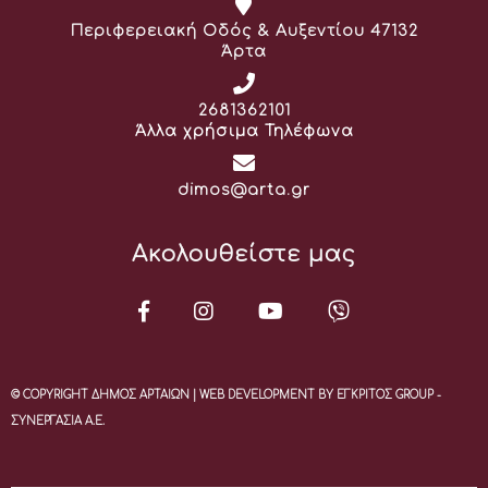
Διεύθυνση:
Περιφερειακή Οδός & Αυξεντίου 47132
Άρτα
Τηλέφωνο:
2681362101
Άλλα χρήσιμα Τηλέφωνα
Email:
dimos@arta.gr
Ακολουθείστε μας
© COPYRIGHT ΔΗΜΟΣ ΑΡΤΑΙΩΝ | WEB DEVELOPMENT BY ΕΓΚΡΙΤΟΣ GROUP -
ΣΥΝΕΡΓΑΣΙΑ Α.Ε.