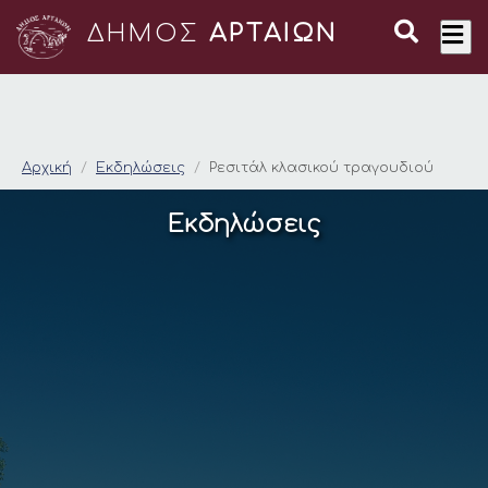
ΔΗΜΟΣ
ΑΡΤΑΙΩΝ
Ρεσιτάλ κλασικού τρ
Αρχική
Εκδηλώσεις
Ρεσιτάλ κλασικού τραγουδιού
Εκδηλώσεις