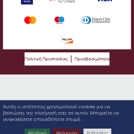
Πολιτική Προστασίας
Προσβασιμότητα
Αυτός ο ιστότοπος χρησιμοποιεί cookies για να
βελτιώσει την πλοήγησή σας σε αυτόν. Μπορείτε να
ανακαλέσετε οποιαδήποτε στιγμή.
Αποδοχή
Απόρριψη
Ρυθμίσεις