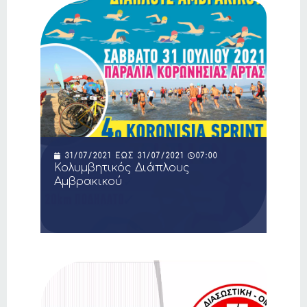
31/07/2021
ΈΩΣ
31/07/2021
07:00
Κολυμβητικός Διάπλους
Αμβρακικού