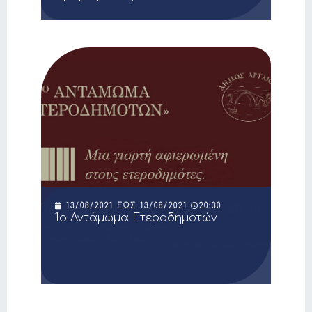
13/08/2021
ΈΩΣ
13/08/2021
20:30
1ο Αντάμωμα Ετεροδημοτών