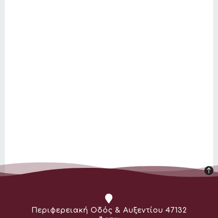
Διεύθυνση:
Περιφερειακή Οδός & Αυξεντίου 47132