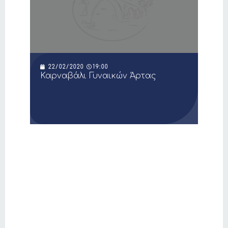
22/02/2020
19:00
Καρναβάλι Γυναικών Άρτας