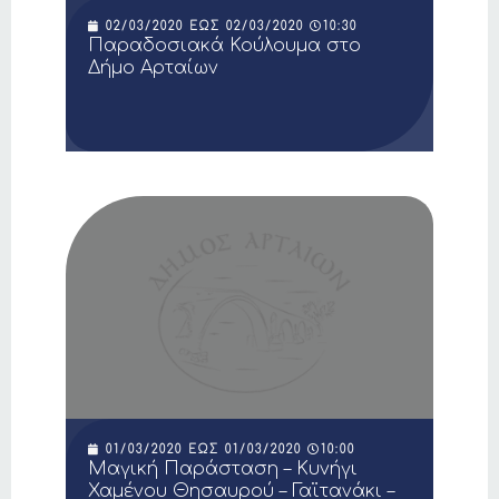
02/03/2020
ΈΩΣ
02/03/2020
10:30
Παραδοσιακά Κούλουμα στο
Δήμο Αρταίων
01/03/2020
ΈΩΣ
01/03/2020
10:00
Μαγική Παράσταση – Κυνήγι
Χαμένου Θησαυρού – Γαϊτανάκι –