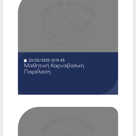
23/02/2020
10:45
Μαθητική Καρναβαλική
Παρέλαση