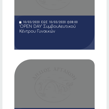
10/03/2020
ΈΩΣ
10/03/2020
08:00
‘OPEN DAY’ Συμβουλευτικού
Κέντρου Γυναικών