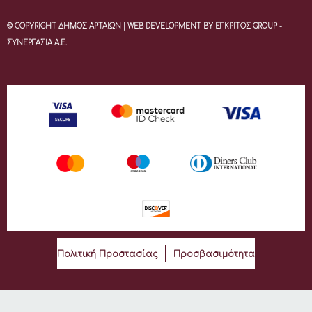
© COPYRIGHT ΔΗΜΟΣ ΑΡΤΑΙΩΝ | WEB DEVELOPMENT BY ΕΓΚΡΙΤΟΣ GROUP -
ΣΥΝΕΡΓΑΣΙΑ Α.Ε.
Πολιτική Προστασίας
Προσβασιμότητα