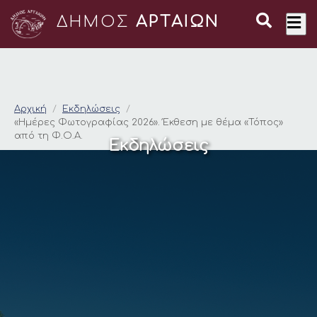
ΔΗΜΟΣ
ΑΡΤΑΙΩΝ
«Ημέρες Φωτογραφίας
Αρχική
Εκδηλώσεις
«Ημέρες Φωτογραφίας 2026». Έκθεση με θέμα «Τόπος»
από τη Φ.Ο.Α.
Εκδηλώσεις