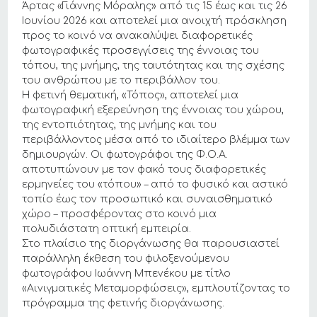
Άρτας «Γιάννης Μόραλης» από τις 15 έως και τις 26
Ιουνίου 2026 και αποτελεί μια ανοιχτή πρόσκληση
προς το κοινό να ανακαλύψει διαφορετικές
φωτογραφικές προσεγγίσεις της έννοιας του
τόπου, της μνήμης, της ταυτότητας και της σχέσης
του ανθρώπου με το περιβάλλον του.
Η φετινή θεματική, «Τόπος», αποτελεί μια
φωτογραφική εξερεύνηση της έννοιας του χώρου,
της εντοπιότητας, της μνήμης και του
περιβάλλοντος μέσα από το ιδιαίτερο βλέμμα των
δημιουργών. Οι φωτογράφοι της Φ.Ο.Α.
αποτυπώνουν με τον φακό τους διαφορετικές
ερμηνείες του «τόπου» – από το φυσικό και αστικό
τοπίο έως τον προσωπικό και συναισθηματικό
χώρο – προσφέροντας στο κοινό μια
πολυδιάστατη οπτική εμπειρία.
Στο πλαίσιο της διοργάνωσης θα παρουσιαστεί
παράλληλη έκθεση του φιλοξενούμενου
φωτογράφου Ιωάννη Μπενέκου με τίτλο
«Αινιγματικές Μεταμορφώσεις», εμπλουτίζοντας το
πρόγραμμα της φετινής διοργάνωσης.