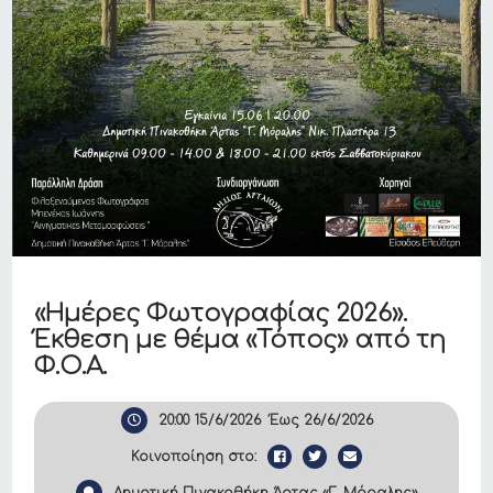
«Ημέρες Φωτογραφίας 2026».
Έκθεση με θέμα «Τόπος» από τη
Φ.Ο.Α.
20:00
15/6/2026
Έως
26/6/2026
Κοινοποίηση στο:
Δημοτική Πινακοθήκη Άρτας «Γ. Μόραλης»