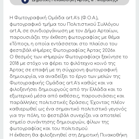
Η Φωτογραφική Ομάδα art.A’s (Φ.Ο.Α.),
φωτογραφικό τμήμα του Πολιτιστικού Συλλόγου
art.A, σε συνδιοργάνωση με τον Δήμο Αρταίων,
παρουσιάζει την έκθεση φωτογραφίας με θέμα
«Τόπος», η οποία εντάσσεται στο πλαίσιο του
φεστιβάλ «Ημέρες Φωτογραφίας Άρτας 2026».
Ο θεσμός των «Ημερών Φωτογραφίας» ξεκίνησε το
2018 με στόχο να φέρει το φιλότεχνο κοινό της
Άρτας σε επαφή με τη σύγχρονη φωτογραφική
δημιουργία, να αναδείξει το έργο των μελών της
Φωτογραφικής Ομάδας art.A’s καθώς και να
φιλοξενήσει δημιουργούς από την Ελλάδα και το
εξωτερικό μέσα από εκθέσεις, παρουσιάσεις και
παράλληλες πολιτιστικές δράσεις. Έχοντας πλέον
καθιερωθεί ως ένα σημαντικό πολιτιστικό γεγονός
για την πόλη, το φεστιβάλ συνεχίζει να αποτελεί
σημείο συνάντησης δημιουργών, φίλων της
φωτογραφίας και του πολιτισμού.
Η έκθεση θα φιλοξενηθεί στη Δημοτική Πινακοθήκη