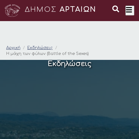
ΔΗΜΟΣ
ΑΡΤΑΙΩΝ
Η μάχη των φύλων (Bat
Αρχική
Εκδηλώσεις
Η μάχη των φύλων (Battle of the Sexes)
Εκδηλώσεις