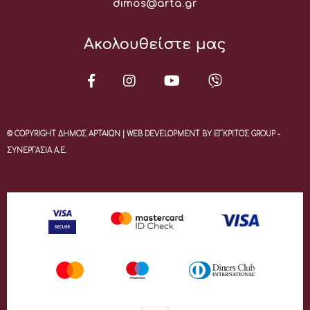
Email:
dimos@arta.gr
Ακολουθείστε μας
© COPYRIGHT ΔΗΜΟΣ ΑΡΤΑΙΩΝ | WEB DEVELOPMENT BY ΕΓΚΡΙΤΟΣ GROUP -
ΣΥΝΕΡΓΑΣΙΑ Α.Ε.