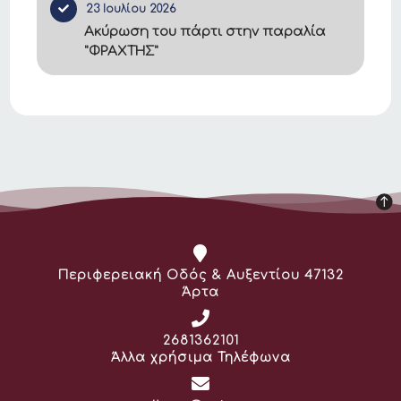
23 Ιουλίου 2026
Ακύρωση του πάρτι στην παραλία
"ΦΡΑΧΤΗΣ"
Διεύθυνση:
Περιφερειακή Οδός & Αυξεντίου 47132
Άρτα
Τηλέφωνο:
2681362101
Άλλα χρήσιμα Τηλέφωνα