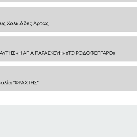
υς Χαλκιάδες Άρτας
ΑΥΓΗΣ «Η ΑΓΙΑ ΠΑΡΑΣΚΕΥΗ» «ΤΟ ΡΟΔΟΦΕΓΓΑΡΟ»
ραλία "ΦΡΑΧΤΗΣ"