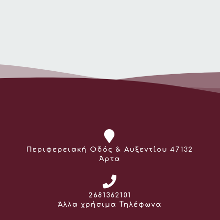
Διεύθυνση:
Περιφερειακή Οδός & Αυξεντίου 47132
Άρτα
Τηλέφωνο:
2681362101
Άλλα χρήσιμα Τηλέφωνα