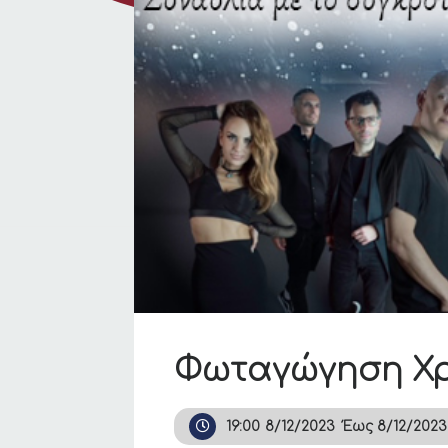
Φωταγώγηση Χρ
19:00
8/12/2023
Έως
8/12/2023