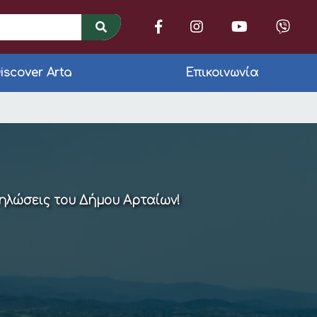
iscover Arta
Επικοινωνία
υ
δηλώσεις του Δήμου Αρταίων!