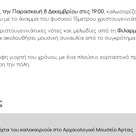
,
την Παρασκευή 8 Δεκεμβρίου στις
19:00
, καλωσορίζ
υ με το άναμμα του φυσικού 15μετρου χριστουγεννιάτ
Χριστουγεννιάτικες νότες και μελωδίες από τη
Φιλαρμ
θα ακολουθήσει μουσική συναυλία από το συγκρότημ
φη γιορτή του χρόνου, με ένα πλούσιο εορταστικό π
η την πόλη.
ς
 νύχτα του καλοκαιριού» στο Αρχαιολογικό Μουσείο Άρτας