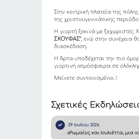
Στην κεντρική πλατεία της πόλης
της χριστουγεννιάτικης περιόδο
H γιορτή ξεκινά με ξεχωριστές 
ΣΚΟΥΦΑΣ”
, ενώ στην συνέχεια 
διασκέδαση.
Η Άρτα υποδέχεται την πιο όμορ
γιορτινή ατμόσφαιρα σε ολόκληρ
Μείνετε συντονισμένοι !
Σχετικές Εκδηλώσει
29 Ιουλίου 2026
«Ρωμαίος και Ιουλιέττα, μια