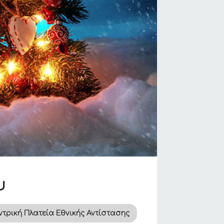
υ
ντρική Πλατεία Εθνικής Αντίστασης