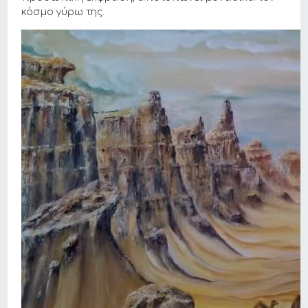
κόσμο γύρω της.