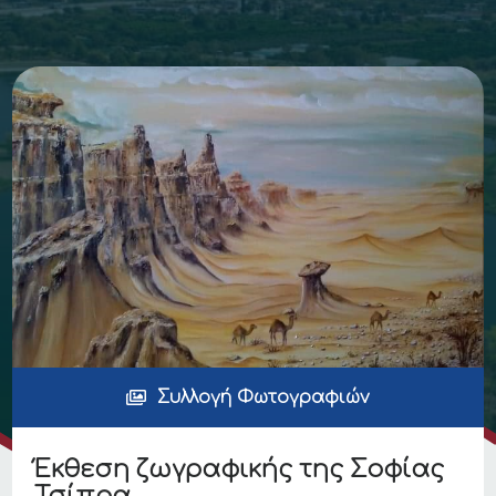
Συλλογή Φωτογραφιών
Έκθεση ζωγραφικής της Σοφίας
Τσίπρα