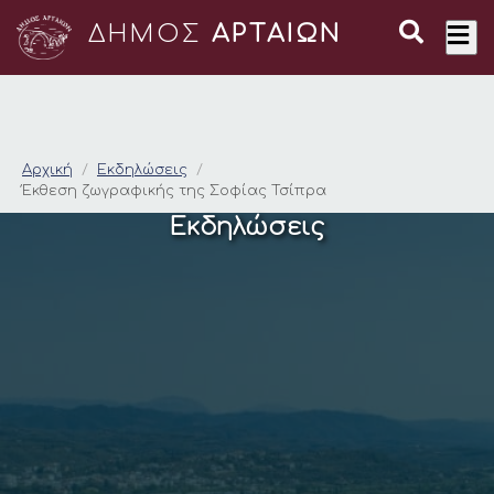
ΔΗΜΟΣ
ΑΡΤΑΙΩΝ
Έκθεση ζωγραφικής 
Αρχική
Εκδηλώσεις
Έκθεση ζωγραφικής της Σοφίας Τσίπρα
Εκδηλώσεις