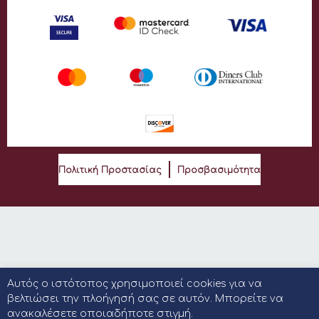
Πολιτική Προστασίας
Προσβασιμότητα
Αυτός ο ιστότοπος χρησιμοποιεί cookies για να
βελτιώσει την πλοήγησή σας σε αυτόν. Μπορείτε να
ανακαλέσετε οποιαδήποτε στιγμή.