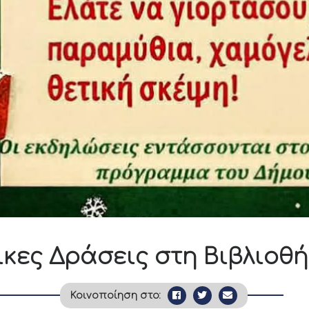
ικες Δράσεις στη Βιβλιοθ
Κοινοποίηση στο: