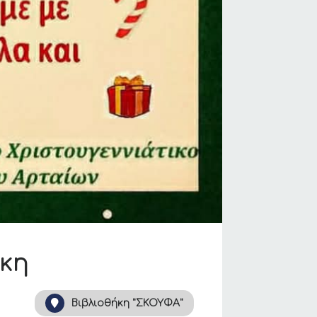
ήκη
Βιβλιοθήκη "ΣΚΟΥΦΑ"