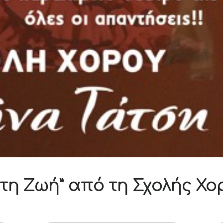
 τη Ζωή” από τη Σχολής Χο