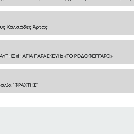
υς Χαλκιάδες Άρτας
ΑΥΓΗΣ «Η ΑΓΙΑ ΠΑΡΑΣΚΕΥΗ» «ΤΟ ΡΟΔΟΦΕΓΓΑΡΟ»
ραλία "ΦΡΑΧΤΗΣ"