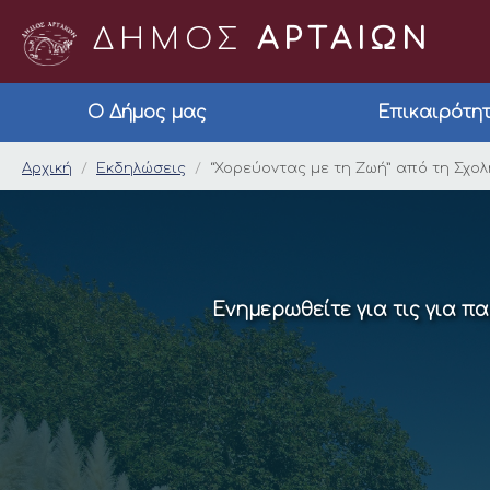
ΔΗΜΟΣ
ΑΡΤΑΙΩΝ
Ο Δήμος μας
Επικαιρότη
“Χορεύοντας με τη Ζ
Αρχική
Εκδηλώσεις
“Χορεύοντας με τη Ζωή” από τη Σχο
Ενημερωθείτε για τις για π