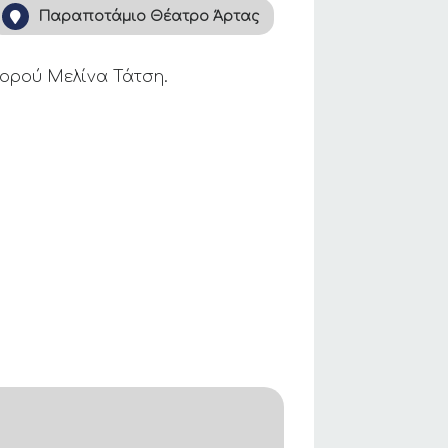
Παραποτάμιο Θέατρο Άρτας
Χορού Μελίνα Τάτση.