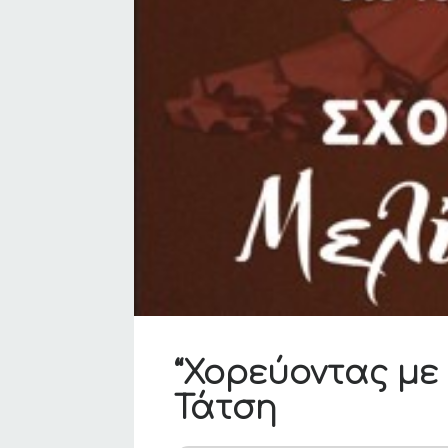
“Χορεύοντας με
Τάτση