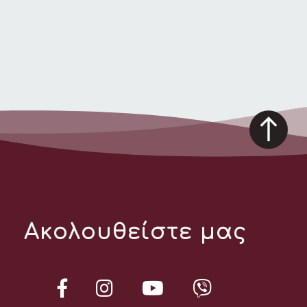
Ακολουθείστε μας