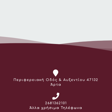
Διεύθυνση:
Περιφερειακή Οδός & Αυξεντίου 47132
Άρτα
Τηλέφωνο:
2681362101
Άλλα χρήσιμα Τηλέφωνα