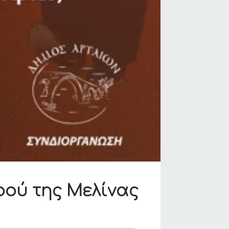
ρού της Μελίνας