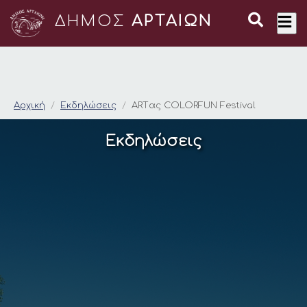
ΔΗΜΟΣ
ΑΡΤΑΙΩΝ
ΑRTας COLORFUN Fes
Αρχική
Εκδηλώσεις
ΑRTας COLORFUN Festival
Εκδηλώσεις