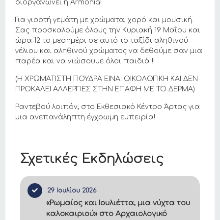
διοργανώνει η Armonia!
Για γιορτή γεμάτη με χρώματα, χορό και μουσική.
Σας προσκαλούμε όλους την Κυριακή 19 Μαΐου και
ώρα 12 το μεσημέρι σε αυτό το ταξίδι αληθινού
γέλιου και αληθινού χρώματος να δεθούμε σαν μια
παρέα και να νιώσουμε όλοι παιδιά !!
(Η ΧΡΩΜΑΤΙΣΤΗ ΠΟΥΔΡΑ ΕΙΝΑΙ ΟΙΚΟΛΟΓΙΚΗ ΚΑΙ ΔΕΝ
ΠΡΟΚΑΛΕΙ ΑΛΛΕΡΓΙΕΣ ΣΤΗΝ ΕΠΑΦΗ ΜΕ ΤΟ ΔΕΡΜΑ)
Ραντεβού λοιπόν, στο Εκθεσιακό Κέντρο Άρτας για
μια ανεπανάληπτη έγχρωμη εμπειρία!
Σχετικές Εκδηλώσεις
29 Ιουλίου 2026
«Ρωμαίος και Ιουλιέττα, μια νύχτα του
καλοκαιριού» στο Αρχαιολογικό