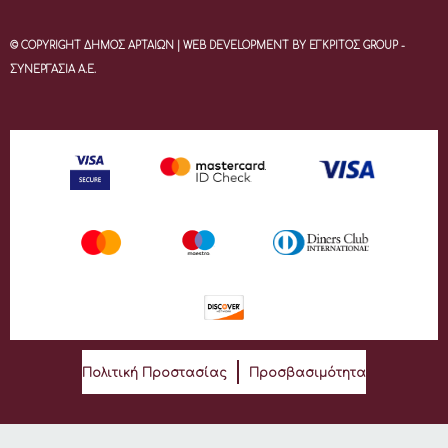
© COPYRIGHT ΔΗΜΟΣ ΑΡΤΑΙΩΝ | WEB DEVELOPMENT BY ΕΓΚΡΙΤΟΣ GROUP -
ΣΥΝΕΡΓΑΣΙΑ Α.Ε.
Πολιτική Προστασίας
Προσβασιμότητα