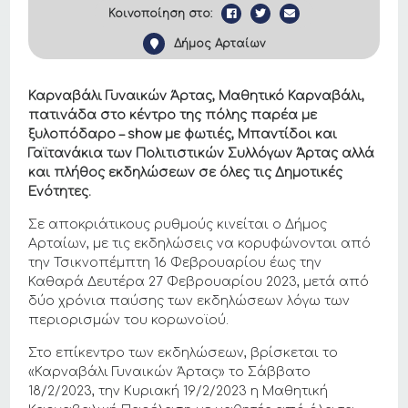
Κοινοποίηση στο:
Δήμος Αρταίων
Καρναβάλι Γυναικών Άρτας, Μαθητικό Καρναβάλι,
πατινάδα στο κέντρο της πόλης παρέα με
ξυλοπόδαρο – show με φωτιές, Μπαντίδοι και
Γαϊτανάκια των Πολιτιστικών Συλλόγων Άρτας αλλά
και πλήθος εκδηλώσεων σε όλες τις Δημοτικές
Ενότητες.
Σε αποκριάτικους ρυθμούς κινείται ο Δήμος
Αρταίων, με τις εκδηλώσεις να κορυφώνονται από
την
Τσικνοπέμπτη 16 Φεβρουαρίου έως την
Καθαρά Δευτέρα 27 Φεβρουαρίου 2023, μετά από
δύο χρόνια παύσης των εκδηλώσεων λόγω των
περιορισμών του κορωνοϊού.
Στο επίκεντρο των εκδηλώσεων, βρίσκεται το
«Καρναβάλι Γυναικών Άρτας» το Σάββατο
18/2/2023, την Κυριακή 19/2/2023 η Mαθητική