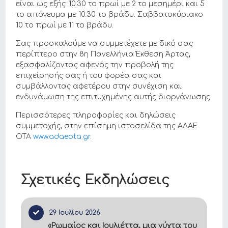
είναι ως εξής: 10:30 το πρωί με 2 το μεσημέρι και 5
το απόγευμα με 10:30 το βράδυ. Σαββατοκύριακο
10 το πρωί με 11 το βράδυ.
Σας προσκαλούμε να συμμετέχετε με δικό σας
περίπτερο στην 8η Πανελλήνια Έκθεση Άρτας,
εξασφαλίζοντας αφενός την προβολή της
επιχείρησής σας ή του φορέα σας και
συμβάλλοντας αφετέρου στην συνέχιση και
ενδυνάμωση της επιτυχημένης αυτής διοργάνωσης.
Περισσότερες πληροφορίες και δηλώσεις
συμμετοχής, στην επίσημη ιστοσελίδα της ΑΔΑΕ
ΟΤΑ
www.adaeota.gr
.
Σχετικές Εκδηλώσεις
29 Ιουλίου 2026
«Ρωμαίος και Ιουλιέττα, μια νύχτα του