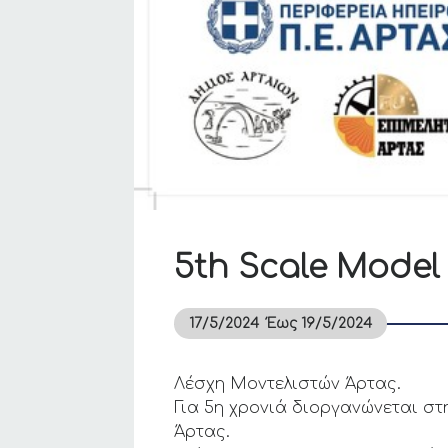
5th Scale Model 
17/5/2024
Έως
19/5/2024
Λέσχη Μοντελιστών Άρτας.
Για 5η χρονιά διοργανώνεται σ
Άρτας.