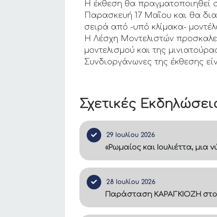
Η έκθεση θα πραγματοποιηθεί στ
Παρασκευή 17 Μαΐου και θα δια
σειρά από -υπό κλίμακα- μοντέλ
Η Λέσχη Μοντελιστών προσκαλεί
μοντελισμού και της μινιατούρα
Συνδιοργάνωνες της έκθεσης είν
Σχετικές Εκδηλώσει
29 Ιουλίου 2026
«Ρωμαίος και Ιουλιέττα, μια
28 Ιουλίου 2026
Παράσταση ΚΑΡΑΓΚΙΟΖΗ στο