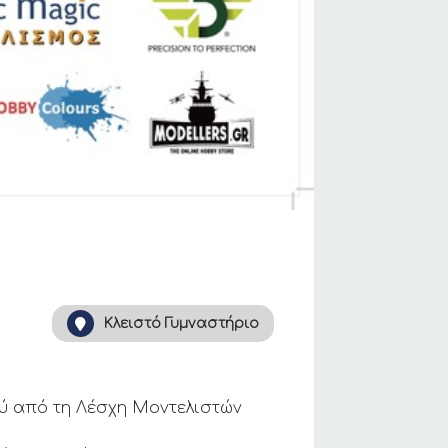
Κλειστό Γυμναστήριο
ού από τη Λέσχη Μοντελιστών