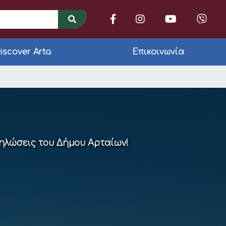
iscover Arta
Επικοινωνία
δηλώσεις του Δήμου Αρταίων!