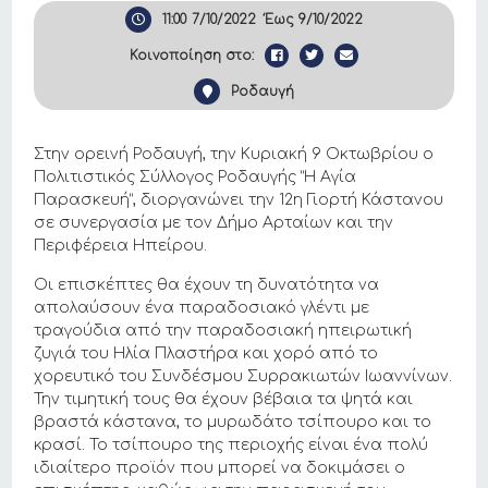
11:00
7/10/2022
Έως
9/10/2022
Κοινοποίηση στο:
Ροδαυγή
Στην ορεινή Ροδαυγή, την Κυριακή 9 Οκτωβρίου ο
Πολιτιστικός Σύλλογος Ροδαυγής “Η Αγία
Παρασκευή”, διοργανώνει την 12η Γιορτή Κάστανου
σε συνεργασία με τον Δήμο Αρταίων και την
Περιφέρεια Ηπείρου.
Οι επισκέπτες θα έχουν τη δυνατότητα να
απολαύσουν ένα παραδοσιακό γλέντι με
τραγούδια από την παραδοσιακή ηπειρωτική
ζυγιά του Ηλία Πλαστήρα και χορό από το
χορευτικό του Συνδέσμου Συρρακιωτών Ιωαννίνων.
Την τιμητική τους θα έχουν βέβαια τα ψητά και
βραστά κάστανα, το μυρωδάτο τσίπουρο και το
κρασί. Το τσίπουρο της περιοχής είναι ένα πολύ
ιδιαίτερο προϊόν που μπορεί να δοκιμάσει ο