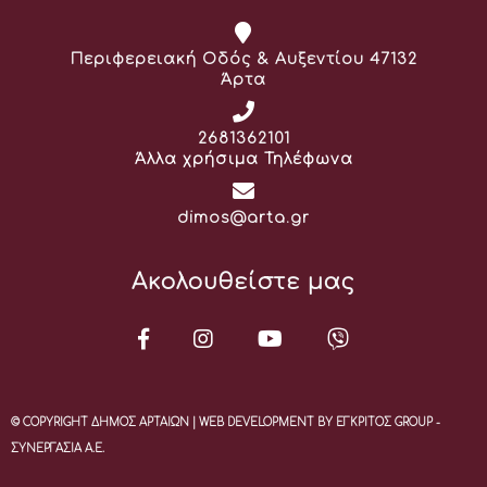
Διεύθυνση:
Περιφερειακή Οδός & Αυξεντίου 47132
Άρτα
Τηλέφωνο:
2681362101
Άλλα χρήσιμα Τηλέφωνα
Email:
dimos@arta.gr
Ακολουθείστε μας
© COPYRIGHT ΔΗΜΟΣ ΑΡΤΑΙΩΝ | WEB DEVELOPMENT BY ΕΓΚΡΙΤΟΣ GROUP -
ΣΥΝΕΡΓΑΣΙΑ Α.Ε.