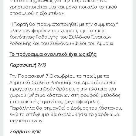
επισκέπτης, καθώς για την παρασκευή του
χρησιμοποιείται μία και μόνο ποικιλία τοπικού
σταφυλιού, η «ζαμπέλα».
Η Γιορτή θα πραγματοποιηθεί με την συμμετοχή
όλων των φορέων του χωριού, της Τοπικής
Κοινότητας Ροδαυγής, του Συλλόγου Γυναικών
Ροδαυγής και του Συλλόγου «Φίλοι του Άμμου».
Το πρόγραμμα αναλυτικά έχει ως εξής:
Παρασκευή 7/10
Την Παρασκευή 7 Οκτωβρίου το πρωί, με τα
Δημοτικά Σχολεία Ροδαυγής και Αμμοτόπου θα
πραγματοποιηθούν δράσεις στην πλατεία του
χωριού (ψήσιμο κάστανων στη φουφού, μέθοδος
παρασκευής τηγανίτας, ζωγραφική κλπ).
Παράλληλα θα σημανθεί ο Δρόμος του Κάστανου,
ενώ το απόγευμα θα ακολουθήσει το χαράκωμα
των κάστανων.
Σάββατο 8/10