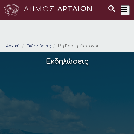
ΔΗΜΟΣ
ΑΡΤΑΙΩΝ
12η Γιορτή Κάστανου
Αρχική
Εκδηλώσεις
12η Γιορτή Κάστανου
Εκδηλώσεις