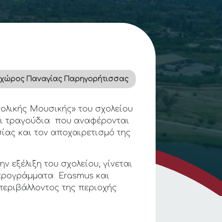
 χώρος Παναγίας Παρηγορήτισσας
ατολικής Μουσικής» του σχολείου
αι τραγούδια που αναφέρονται
σίας και τον αποχαιρετισμό της
 εξέλιξη του σχολείου, γίνεται
 προγράμματα Εrasmus και
περιβάλλοντος της περιοχής