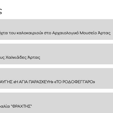
ς
 νύχτα του καλοκαιριού» στο Αρχαιολογικό Μουσείο Άρτας
υς Χαλκιάδες Άρτας
ΑΥΓΗΣ «Η ΑΓΙΑ ΠΑΡΑΣΚΕΥΗ» «ΤΟ ΡΟΔΟΦΕΓΓΑΡΟ»
ραλία "ΦΡΑΧΤΗΣ"