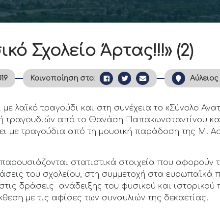
κό Σχολείο Άρτας!!!» (2)
019
Κοινοποίηση στο:
Αύλειος
ει με λαϊκό τραγούδι και στη συνέχεια το «Σύνολο Αν
γή τραγουδιών από το Θανάση Παπακωνσταντίνου κ
σει με τραγούδια από τη μουσική παράδοση της Μ. Α
αρουσιάζονται στατιστικά στοιχεία που αφορούν την
άσεις του σχολείου, στη συμμετοχή στα ευρωπαϊκά
στις δράσεις ανάδειξης του φυσικού και ιστορικού 
έκθεση με τις αφίσες των συναυλιών της δεκαετίας.