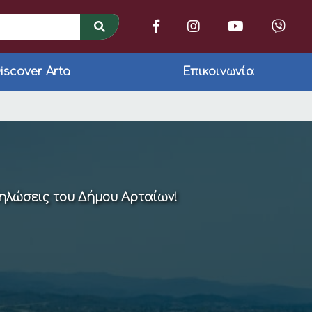
iscover Arta
Επικοινωνία
δηλώσεις του Δήμου Αρταίων!