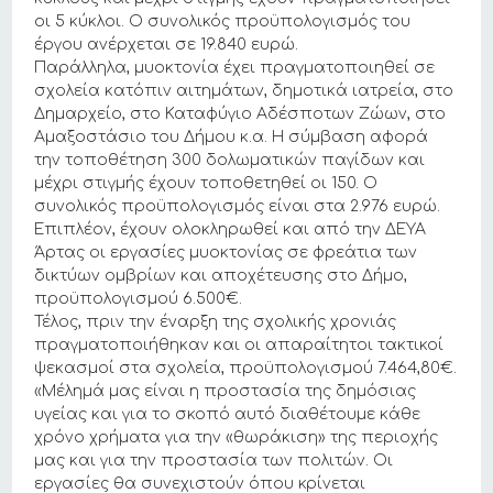
οι 5 κύκλοι. Ο συνολικός προϋπολογισμός του
έργου ανέρχεται σε 19.840 ευρώ.
Παράλληλα, μυοκτονία έχει πραγματοποιηθεί σε
σχολεία κατόπιν αιτημάτων, δημοτικά ιατρεία, στο
Δημαρχείο, στο Καταφύγιο Αδέσποτων Ζώων, στο
Αμαξοστάσιο του Δήμου κ.α. Η σύμβαση αφορά
την τοποθέτηση 300 δολωματικών παγίδων και
μέχρι στιγμής έχουν τοποθετηθεί οι 150. Ο
συνολικός προϋπολογισμός είναι στα 2.976 ευρώ.
Επιπλέον, έχουν ολοκληρωθεί και από την ΔΕΥΑ
Άρτας οι εργασίες μυοκτονίας σε φρεάτια των
δικτύων ομβρίων και αποχέτευσης στο Δήμο,
προϋπολογισμού 6.500€.
Τέλος, πριν την έναρξη της σχολικής χρονιάς
πραγματοποιήθηκαν και οι απαραίτητοι τακτικοί
ψεκασμοί στα σχολεία, προϋπολογισμού 7.464,80€.
«Μέλημά μας είναι η προστασία της δημόσιας
υγείας και για το σκοπό αυτό διαθέτουμε κάθε
χρόνο χρήματα για την «θωράκιση» της περιοχής
μας και για την προστασία των πολιτών. Οι
εργασίες θα συνεχιστούν όπου κρίνεται