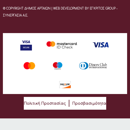
© COPYRIGHT ΔΗΜΟΣ ΑΡΤΑΙΩΝ | WEB DEVELOPMENT BY ΕΓΚΡΙΤΟΣ GROUP -
ΣΥΝΕΡΓΑΣΙΑ Α.Ε.
Πολιτική Προστασίας
Προσβασιμότητα