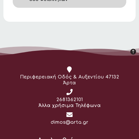
Διεύθυνση:
Περιφερειακή Οδός & Αυξεντίου 47132
Άρτα
Τηλέφωνο:
2681362101
Άλλα χρήσιμα Τηλέφωνα
Email:
dimos@arta.gr