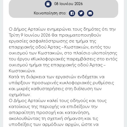
08 Ιουνίου 2026
Κοινοποίηση στο:
Ο Δήμος Αρταίων ενημερώνει τους δημότες ότι την
Τρίτη 9 Ιουνίου 2026 θα πραγματοποιηθούν
εργασίες ασφαλτόστρωσης σε τμήμα της
επαρχιακής οδού Άρτας – Κωστακιών, εντός του
οικισμού των Κωστακιών, στο πλαίσιο υλοποίησης
του έργου «Κυκλοφοριακές παρεμβάσεις στο εντός
οικισμού τμήμα της επαρχιακής οδού Άρτας –
Κωστακιών».
Κατά τη διάρκεια των εργασιών ενδέχεται να
υπάρξουν προσωρινές κυκλοφοριακές ρυθμίσεις
και μικρές καθυστερήσεις στη διέλευση των
οχημάτων.
Ο Δήμος Αρταίων καλεί τους οδηγούς και τους
κατοίκους της περιοχής να επιδείξουν την
απαραίτητη προσοχή και κατανόηση,
ακολουθώντας τη σχετική σήμανση και τις
υποδείξεις των αρμόδιων αρχών, ώστε να