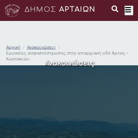
ΔΗΜΟΣ
ΑΡΤΑΙΩΝ
Εργασίες ασφαλτόστ
Αρχική
Ανακοινώσεις
Εργασίες ασφαλτόστρωσης στην επαρχιακή οδό Άρτας –
Κωστακιών
Ανακοινώσεις