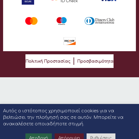
Πολιτική Προστασίας
Προσβασιμότητα
Αυτός ο ιστότοπος χρησιμοποιεί cookies για να
βελτιώσει την πλοήγησή σας σε αυτόν. Μπορείτε να
ανακαλέσετε οποιαδήποτε στιγμή.
Αποδοχή
Απόρριψη
Ρυθμίσεις