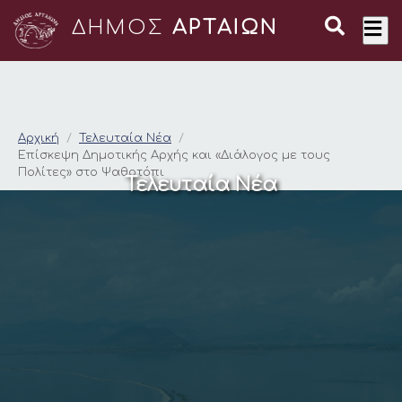
ΔΗΜΟΣ
ΑΡΤΑΙΩΝ
Επίσκεψη Δημοτικής 
Αρχική
Τελευταία Νέα
Επίσκεψη Δημοτικής Αρχής και «Διάλογος με τους
Πολίτες» στο Ψαθοτόπι
Τελευταία Νέα