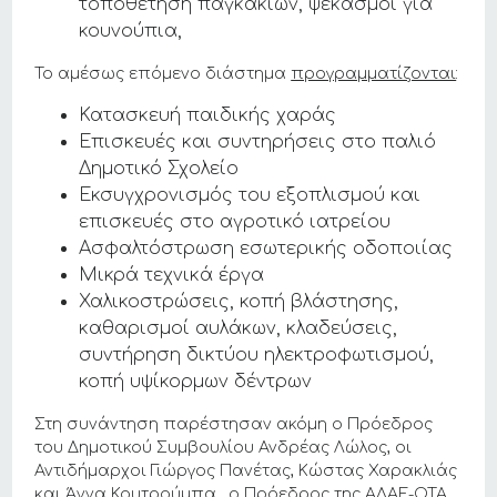
τοποθέτηση παγκακιων, ψεκασμοί για
κουνούπια,
Το αμέσως επόμενο διάστημα
προγραμματίζονται
:
Κατασκευή παιδικής χαράς
Επισκευές και συντηρήσεις στο παλιό
Δημοτικό Σχολείο
Εκσυγχρονισμός του εξοπλισμού και
επισκευές στο αγροτικό ιατρείου
Ασφαλτόστρωση εσωτερικής οδοποιίας
Μικρά τεχνικά έργα
Χαλικοστρώσεις, κοπή βλάστησης,
καθαρισμοί αυλάκων, κλαδεύσεις,
συντήρηση δικτύου ηλεκτροφωτισμού,
κοπή υψίκορμων δέντρων
Στη συνάντηση παρέστησαν ακόμη ο Πρόεδρος
του Δημοτικού Συμβουλίου Ανδρέας Λώλος, οι
Αντιδήμαρχοι Γιώργος Πανέτας, Κώστας Χαρακλιάς
και Άννα Κουτρούμπα, ο Πρόεδρος της ΑΔΑΕ-ΟΤΑ