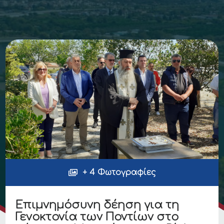
+ 4 Φωτογραφίες
Επιμνημόσυνη δέηση για τη
Γενοκτονία των Ποντίων στο