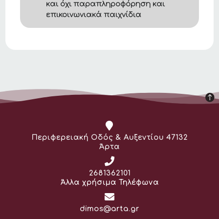
και όχι παραπληροφόρηση και
επικοινωνιακά παιχνίδια
Διεύθυνση:
Περιφερειακή Οδός & Αυξεντίου 47132
Άρτα
Τηλέφωνο:
2681362101
Άλλα χρήσιμα Τηλέφωνα
Email:
dimos@arta.gr